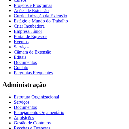
Cursos
Projetos e Programas
Ações de Extensão
Curricularização da Extensão
Estágio e Mundo do Trabalho
Criar Incubadora
Empresa Júnior
Portal de Egressos
Eventos
Serviços
Câmara de Extensão
Editais
Documentos
Contato
Perguntas Frequentes
Administração
Estrutura Organizacional
Serviços
Documentos
Planejamento Orçamentário
Aquisições
Gestão de Contratos
Receitas e Despesas