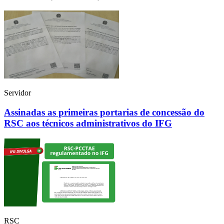
Servidor
Assinadas as primeiras portarias de concessão do
RSC aos técnicos administrativos do IFG
RSC