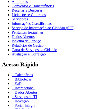
Auditorias
Convênios e Transferências
Receitas e Despesas
Licitações e Contratos
Servidores
Informações Classificadas
Serviço de Informação ao Cidadão (SIC)
Perguntas frequentes
Dados Abertos
Boletim de Serviço
Relatórios de Gestão
Carta de Serviços ao Cidadão
Avaliação e Correição
Acesso Rápido
Calendários
Bibliotecas
EaD
Internacional
Dados Abertos
Serviços de TI
Inovação
Portal Integra