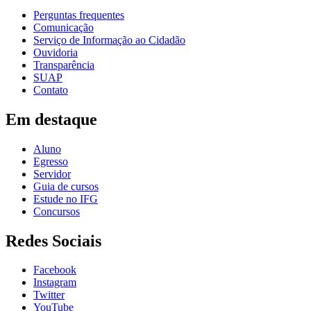
Perguntas frequentes
Comunicação
Serviço de Informação ao Cidadão
Ouvidoria
Transparência
SUAP
Contato
Em destaque
Aluno
Egresso
Servidor
Guia de cursos
Estude no IFG
Concursos
Redes Sociais
Facebook
Instagram
Twitter
YouTube