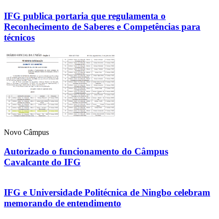
IFG publica portaria que regulamenta o
Reconhecimento de Saberes e Competências para
técnicos
Novo Câmpus
Autorizado o funcionamento do Câmpus
Cavalcante do IFG
IFG e Universidade Politécnica de Ningbo celebram
memorando de entendimento