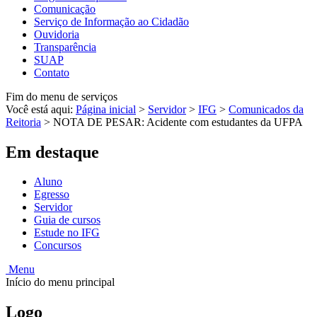
Comunicação
Serviço de Informação ao Cidadão
Ouvidoria
Transparência
SUAP
Contato
Fim do menu de serviços
Você está aqui:
Página inicial
>
Servidor
>
IFG
>
Comunicados da
Reitoria
>
NOTA DE PESAR: Acidente com estudantes da UFPA
Em destaque
Aluno
Egresso
Servidor
Guia de cursos
Estude no IFG
Concursos
Menu
Início do menu principal
Logo