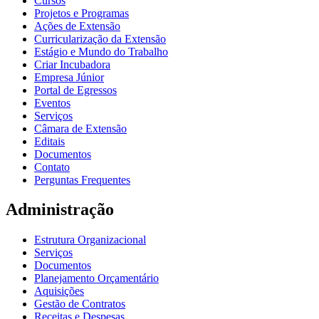
Cursos
Projetos e Programas
Ações de Extensão
Curricularização da Extensão
Estágio e Mundo do Trabalho
Criar Incubadora
Empresa Júnior
Portal de Egressos
Eventos
Serviços
Câmara de Extensão
Editais
Documentos
Contato
Perguntas Frequentes
Administração
Estrutura Organizacional
Serviços
Documentos
Planejamento Orçamentário
Aquisições
Gestão de Contratos
Receitas e Despesas