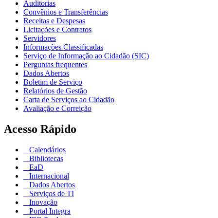
Auditorias
Convênios e Transferências
Receitas e Despesas
Licitações e Contratos
Servidores
Informações Classificadas
Serviço de Informação ao Cidadão (SIC)
Perguntas frequentes
Dados Abertos
Boletim de Serviço
Relatórios de Gestão
Carta de Serviços ao Cidadão
Avaliação e Correição
Acesso Rápido
Calendários
Bibliotecas
EaD
Internacional
Dados Abertos
Serviços de TI
Inovação
Portal Integra