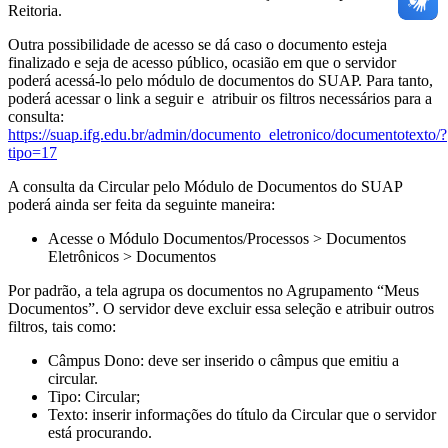
Reitoria.
Outra possibilidade de acesso se dá caso o documento esteja
finalizado e seja de acesso público, ocasião em que o servidor
poderá acessá-lo pelo módulo de documentos do SUAP. Para tanto,
poderá acessar o link a seguir e atribuir os filtros necessários para a
consulta:
https://suap.ifg.edu.br/admin/documento_eletronico/documentotexto/?
tipo=17
A consulta da Circular pelo Módulo de Documentos do SUAP
poderá ainda ser feita da seguinte maneira:
Acesse o Módulo Documentos/Processos > Documentos
Eletrônicos > Documentos
Por padrão, a tela agrupa os documentos no Agrupamento “Meus
Documentos”. O servidor deve excluir essa seleção e atribuir outros
filtros, tais como:
Câmpus Dono: deve ser inserido o câmpus que emitiu a
circular.
Tipo: Circular;
Texto: inserir informações do título da Circular que o servidor
está procurando.