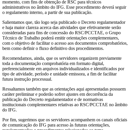
momento, com fins de obtenção de RSC para técnicos
administrativos no âmbito do IFG. Esse procedimento deverá seguir
o regulamento interno, a partir de sua publicação.
Salientamos que, tão logo seja publicado o Decreto regulamentador
e haja maior clareza acerca das atividades que efetivamente serão
consideradas para fins de concessão do RSC/PCCTAE, o Grupo
Técnico de Trabalho poderá emitir orientações complementares,
com o objetivo de facilitar o acesso aos documentos comprobatórios,
bem como definir o fluxo definitivo dos procedimentos.
Recomendamos, ainda, que os servidores organizem previamente
toda a documentação comprobatória em formato digital,
preferencialmente em arquivos individualizados e identificados por
tipo de atividade, período e unidade emissora, a fim de facilitar
futura instrução processual.
Ressaltamos também que as orientações aqui apresentadas possuem
caráter preliminar e poderão sofrer ajustes em decorrência da
publicação do Decreto regulamentador e de normativas
institucionais complementares relativas ao RSC/PCCTAE no âmbito
do IFG.
Por fim, sugerimos que os servidores acompanhem os canais oficiais
de comunicação do IFG para acesso às futuras orientações,