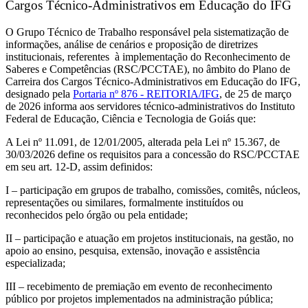
Cargos Técnico-Administrativos em Educação do IFG
O Grupo Técnico de Trabalho responsável pela sistematização de
informações, análise de cenários e proposição de diretrizes
institucionais, referentes à implementação do Reconhecimento de
Saberes e Competências (RSC/PCCTAE), no âmbito do Plano de
Carreira dos Cargos Técnico-Administrativos em Educação do IFG,
designado pela
Portaria nº 876 - REITORIA/IFG
, de 25 de março
de 2026 informa aos servidores técnico-administrativos do Instituto
Federal de Educação, Ciência e Tecnologia de Goiás que:
A Lei nº 11.091, de 12/01/2005, alterada pela Lei nº 15.367, de
30/03/2026 define os requisitos para a concessão do RSC/PCCTAE
em seu art. 12-D, assim definidos:
I – participação em grupos de trabalho, comissões, comitês, núcleos,
representações ou similares, formalmente instituídos ou
reconhecidos pelo órgão ou pela entidade;
II – participação e atuação em projetos institucionais, na gestão, no
apoio ao ensino, pesquisa, extensão, inovação e assistência
especializada;
III – recebimento de premiação em evento de reconhecimento
público por projetos implementados na administração pública;