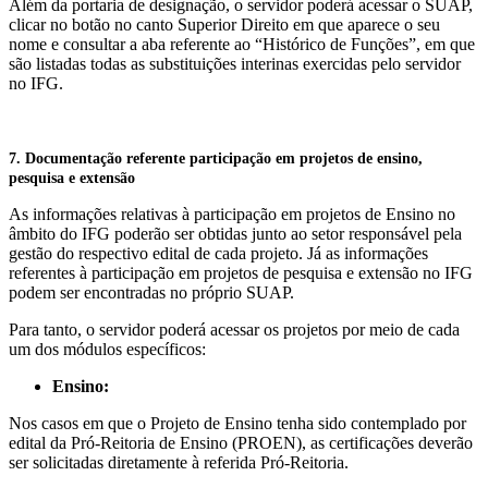
Além da portaria de designação, o servidor poderá acessar o SUAP,
clicar no botão no canto Superior Direito em que aparece o seu
nome e consultar a aba referente ao “Histórico de Funções”, em que
são listadas todas as substituições interinas exercidas pelo servidor
no IFG.
7. Documentação referente participação em projetos de
ensino
,
pesquisa e extensão
As informações relativas à participação em projetos de Ensino no
âmbito do IFG poderão ser obtidas junto ao setor responsável pela
gestão do respectivo edital de cada projeto.
Já as informações
referentes à participação em projetos de pesquisa e extensão no IFG
podem ser encontradas no próprio SUAP.
Para tanto, o servidor poderá acessar os projetos por meio de cada
um dos módulos específicos:
Ensino:
Nos casos em que o Projeto de Ensino tenha sido contemplado por
edital da Pró-Reitoria de Ensino (PROEN), as certificações deverão
ser solicitadas diretamente à referida Pró-Reitoria.