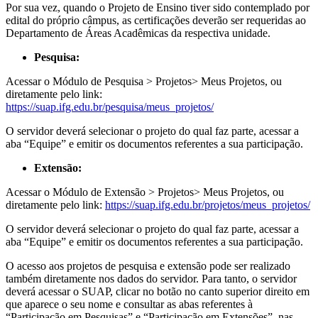
Por sua vez, quando o Projeto de Ensino tiver sido contemplado por
edital do próprio câmpus, as certificações deverão ser requeridas ao
Departamento de Áreas Acadêmicas da respectiva unidade.
Pesquisa:
Acessar o Módulo de Pesquisa > Projetos> Meus Projetos, ou
diretamente pelo link:
https://suap.ifg.edu.br/pesquisa/meus_projetos/
O servidor deverá selecionar o projeto do qual faz parte, acessar a
aba “Equipe” e emitir os documentos referentes a sua participação.
Extensão:
Acessar o Módulo de Extensão > Projetos> Meus Projetos, ou
diretamente pelo link:
https://suap.ifg.edu.br/projetos/meus_projetos/
O servidor deverá selecionar o projeto do qual faz parte, acessar a
aba “Equipe” e emitir os documentos referentes a sua participação.
O acesso aos projetos de pesquisa e extensão pode ser realizado
também diretamente nos dados do servidor. Para tanto, o servidor
deverá acessar o SUAP, clicar no botão no canto superior direito em
que aparece o seu nome e consultar as abas referentes à
“Participação em Pesquisas” e “Participação em Extensões”, nas