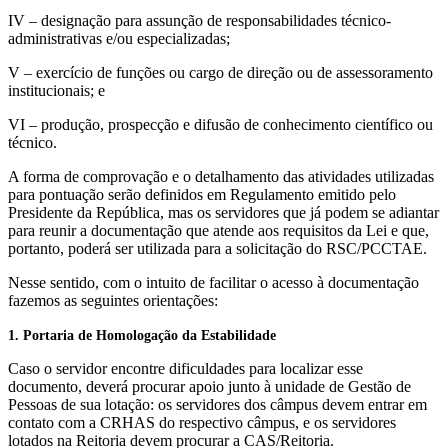
IV – designação para assunção de responsabilidades técnico-
administrativas e/ou especializadas;
V – exercício de funções ou cargo de direção ou de assessoramento
institucionais; e
VI – produção, prospecção e difusão de conhecimento científico ou
técnico.
A forma de comprovação e o detalhamento das atividades utilizadas
para pontuação serão definidos em Regulamento emitido pelo
Presidente da República, mas os servidores que já podem se adiantar
para reunir a documentação que atende aos requisitos da Lei e que,
portanto, poderá ser utilizada para a solicitação do RSC/PCCTAE.
Nesse sentido, com o intuito de facilitar o acesso à documentação
fazemos as seguintes orientações:
1. Portaria de Homologação da Estabilidade
Caso o servidor encontre dificuldades para localizar esse
documento, deverá procurar apoio junto à unidade de Gestão de
Pessoas de sua lotação: os servidores dos câmpus devem entrar em
contato com a CRHAS do respectivo câmpus, e os servidores
lotados na Reitoria devem procurar a CAS/Reitoria.