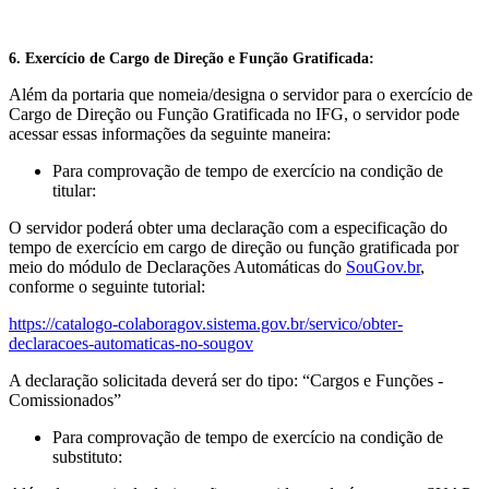
6. Exercício de Cargo de Direção e Função Gratificada:
Além da portaria que nomeia/designa o servidor para o exercício de
Cargo de Direção ou Função Gratificada no IFG, o servidor pode
acessar essas informações da seguinte maneira:
Para comprovação de tempo de exercício na condição de
titular:
O servidor poderá obter uma declaração com a especificação do
tempo de exercício em cargo de direção ou função gratificada por
meio do módulo de Declarações Automáticas do
SouGov.br
,
conforme o seguinte tutorial:
https://catalogo-colaboragov.sistema.gov.br/servico/obter-
declaracoes-automaticas-no-sougov
A declaração solicitada deverá ser do tipo: “
Cargos e Funções -
Comissionados
”
Para comprovação de tempo de exercício na condição de
substituto: