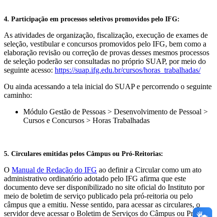
4. Participação em processos seletivos promovidos pelo IFG:
As atividades de organização, fiscalização, execução de exames de
seleção, vestibular e concursos promovidos pelo IFG, bem como a
elaboração revisão ou correção de provas desses mesmos processos
de seleção poderão ser consultadas no próprio SUAP, por meio do
seguinte acesso:
https://suap.ifg.edu.br/cursos/horas_trabalhadas/
Ou ainda acessando a tela inicial do SUAP e percorrendo o seguinte
caminho:
Módulo Gestão de Pessoas > Desenvolvimento de Pessoal >
Cursos e Concursos > Horas Trabalhadas
5. Circulares emitidas pelos Câmpus ou Pró-Reitorias:
O
Manual de Redação do IFG
ao definir a Circular como um ato
administrativo ordinatório adotado pelo IFG afirma que este
documento deve ser disponibilizado no site oficial do Instituto por
meio de boletim de serviço publicado pela pró-reitoria ou pelo
câmpus que a emitiu. Nesse sentido, para acessar as circulares, o
servidor deve acessar o Boletim de Serviços do Câmpus ou Pró-