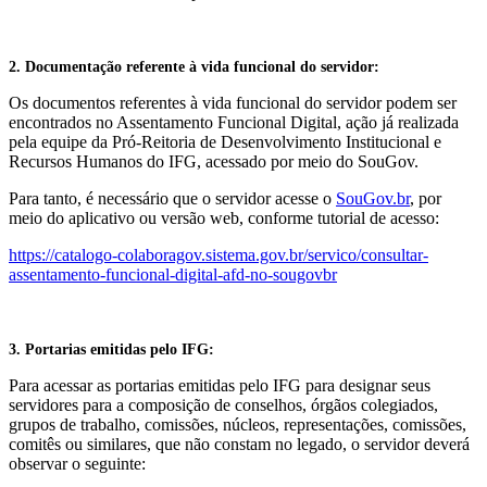
2. Documentação referente à vida funcional do servidor:
Os documentos referentes à vida funcional do servidor podem ser
encontrados no Assentamento Funcional Digital,
ação já realizada
pela equipe da Pró-Reitoria de Desenvolvimento Institucional e
Recursos Humanos do IFG
, acessado por meio do SouGov.
Para tanto, é necessário que o servidor acesse o
SouGov.br
, por
meio do aplicativo ou versão web, conforme tutorial de acesso:
https://catalogo-colaboragov.sistema.gov.br/servico/consultar-
assentamento-funcional-digital-afd-no-sougovbr
3. Portarias emitidas pelo IFG:
Para acessar as portarias emitidas pelo IFG para designar seus
servidores para a composição de conselhos, órgãos colegiados,
grupos de trabalho, comissões, núcleos, representações, comissões,
comitês ou similares,
que não constam no legado
,
o servidor deverá
observar o seguinte: