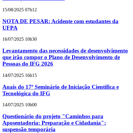
15/08/2025 07h12
NOTA DE PESAR: Acidente com estudantes da
UFPA
16/07/2025 10h30
Levantamento das necessidades de desenvolvimento
que irão compor o Plano de Desenvolvimento de
Pessoas do IFG 2026
14/07/2025 16h15
Anais do 17º Seminário de Iniciação Científica e
Tecnológica do IFG
14/07/2025 10h00
Questionário do projeto "Caminhos para
Aposentadoria: Preparação e Cidadania":
suspensão temporária