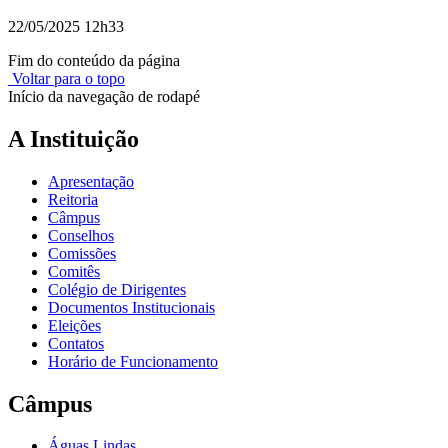
22/05/2025 12h33
Fim do conteúdo da página
Voltar para o topo
Início da navegação de rodapé
A Instituição
Apresentação
Reitoria
Câmpus
Conselhos
Comissões
Comitês
Colégio de Dirigentes
Documentos Institucionais
Eleições
Contatos
Horário de Funcionamento
Câmpus
Águas Lindas