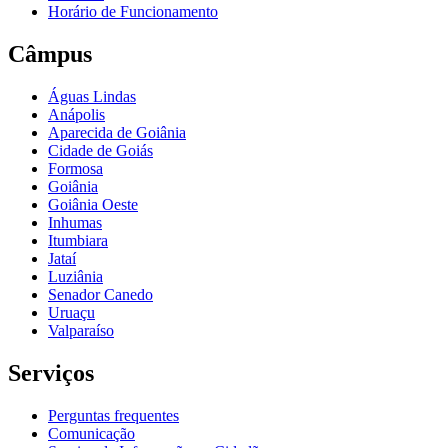
Horário de Funcionamento
Câmpus
Águas Lindas
Anápolis
Aparecida de Goiânia
Cidade de Goiás
Formosa
Goiânia
Goiânia Oeste
Inhumas
Itumbiara
Jataí
Luziânia
Senador Canedo
Uruaçu
Valparaíso
Serviços
Perguntas frequentes
Comunicação