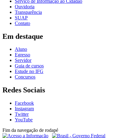
Serviço de Informação ao Cidadão
Ouvidoria
Transparência
SUAP
Contato
Em destaque
Aluno
Egresso
Servidor
Guia de cursos
Estude no IFG
Concursos
Redes Sociais
Facebook
Instagram
Twitter
YouTube
Fim da navegação de rodapé