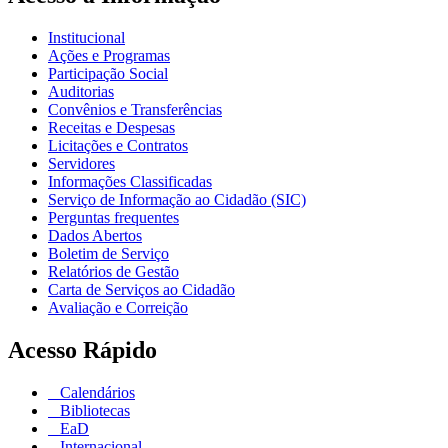
Institucional
Ações e Programas
Participação Social
Auditorias
Convênios e Transferências
Receitas e Despesas
Licitações e Contratos
Servidores
Informações Classificadas
Serviço de Informação ao Cidadão (SIC)
Perguntas frequentes
Dados Abertos
Boletim de Serviço
Relatórios de Gestão
Carta de Serviços ao Cidadão
Avaliação e Correição
Acesso Rápido
Calendários
Bibliotecas
EaD
Internacional