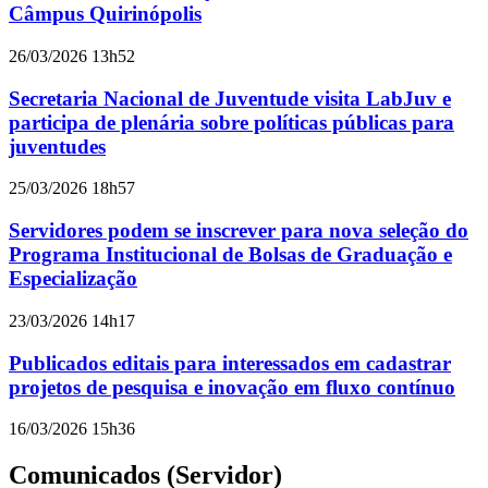
Câmpus Quirinópolis
26/03/2026 13h52
Secretaria Nacional de Juventude visita LabJuv e
participa de plenária sobre políticas públicas para
juventudes
25/03/2026 18h57
Servidores podem se inscrever para nova seleção do
Programa Institucional de Bolsas de Graduação e
Especialização
23/03/2026 14h17
Publicados editais para interessados em cadastrar
projetos de pesquisa e inovação em fluxo contínuo
16/03/2026 15h36
Comunicados (Servidor)