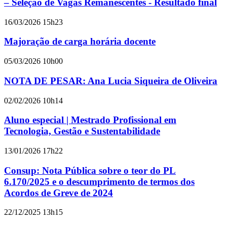
– Seleção de Vagas Remanescentes - Resultado final
16/03/2026 15h23
Majoração de carga horária docente
05/03/2026 10h00
NOTA DE PESAR: Ana Lucia Siqueira de Oliveira
02/02/2026 10h14
Aluno especial | Mestrado Profissional em
Tecnologia, Gestão e Sustentabilidade
13/01/2026 17h22
Consup: Nota Pública sobre o teor do PL
6.170/2025 e o descumprimento de termos dos
Acordos de Greve de 2024
22/12/2025 13h15