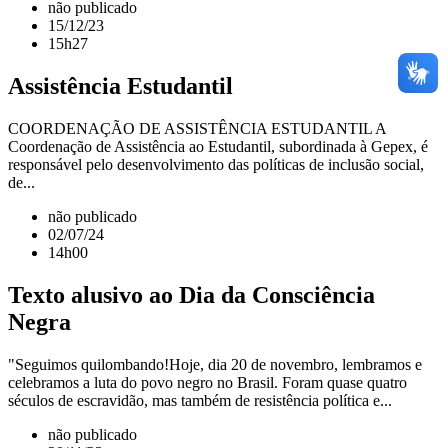
não publicado
15/12/23
15h27
Assistência Estudantil
COORDENAÇÃO DE ASSISTÊNCIA ESTUDANTIL A
Coordenação de Assistência ao Estudantil, subordinada à Gepex, é
responsável pelo desenvolvimento das políticas de inclusão social,
de...
não publicado
02/07/24
14h00
Texto alusivo ao Dia da Consciência
Negra
"Seguimos quilombando!Hoje, dia 20 de novembro, lembramos e
celebramos a luta do povo negro no Brasil. Foram quase quatro
séculos de escravidão, mas também de resistência política e...
não publicado