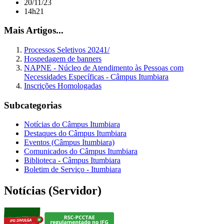
20/11/23
14h21
Mais Artigos...
Processos Seletivos 20241/
Hospedagem de banners
NAPNE - Núcleo de Atendimento às Pessoas com
Necessidades Específicas - Câmpus Itumbiara
Inscrições Homologadas
Subcategorias
Notícias do Câmpus Itumbiara
Destaques do Câmpus Itumbiara
Eventos (Câmpus Itumbiara)
Comunicados do Câmpus Itumbiara
Biblioteca - Câmpus Itumbiara
Boletim de Serviço - Itumbiara
Notícias (Servidor)