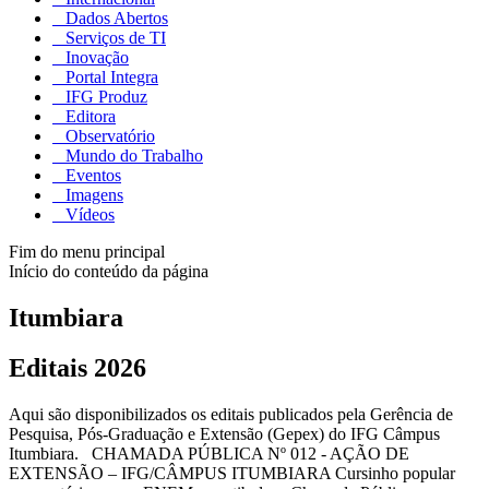
Dados Abertos
Serviços de TI
Inovação
Portal Integra
IFG Produz
Editora
Observatório
Mundo do Trabalho
Eventos
Imagens
Vídeos
Fim do menu principal
Início do conteúdo da página
Itumbiara
Editais 2026
Aqui são disponibilizados os editais publicados pela Gerência de
Pesquisa, Pós-Graduação e Extensão (Gepex) do IFG Câmpus
Itumbiara. CHAMADA PÚBLICA Nº 012 - AÇÃO DE
EXTENSÃO – IFG/CÂMPUS ITUMBIARA Cursinho popular