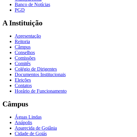
Banco de Notícias
PGD
A Instituição
Apresentação
Reitoria
Câmpus
Conselhos
Comissões
Comitês
Colégio de Dirigentes
Documentos Institucionais
Eleições
Contatos
Horário de Funcionamento
Câmpus
Águas Lindas
Anápolis
Aparecida de Goiânia
Cidade de Goiás