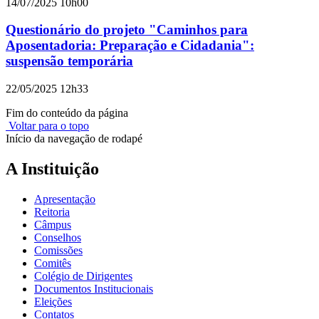
14/07/2025 10h00
Questionário do projeto "Caminhos para
Aposentadoria: Preparação e Cidadania":
suspensão temporária
22/05/2025 12h33
Fim do conteúdo da página
Voltar para o topo
Início da navegação de rodapé
A Instituição
Apresentação
Reitoria
Câmpus
Conselhos
Comissões
Comitês
Colégio de Dirigentes
Documentos Institucionais
Eleições
Contatos