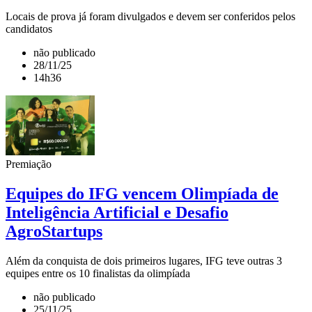
Locais de prova já foram divulgados e devem ser conferidos pelos
candidatos
não publicado
28/11/25
14h36
Premiação
Equipes do IFG vencem Olimpíada de
Inteligência Artificial e Desafio
AgroStartups
Além da conquista de dois primeiros lugares, IFG teve outras 3
equipes entre os 10 finalistas da olimpíada
não publicado
25/11/25