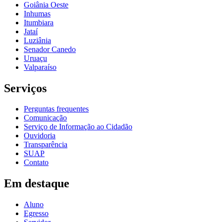
Goiânia Oeste
Inhumas
Itumbiara
Jataí
Luziânia
Senador Canedo
Uruaçu
Valparaíso
Serviços
Perguntas frequentes
Comunicação
Serviço de Informação ao Cidadão
Ouvidoria
Transparência
SUAP
Contato
Em destaque
Aluno
Egresso