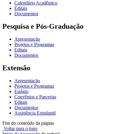
Calendário Acadêmico
Editais
Documentos
Pesquisa e Pós-Graduação
Apresentação
Projetos e Programas
Editais
Documentos
Extensão
Apresentação
Projetos e Programas
Estágio
Convênios e Parcerias
Editais
Documentos
Assistência Estudantil
Fim do conteúdo da página
Voltar para o topo
Início da navegação de rodapé