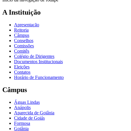
A Instituição
Apresentação
Reitoria
Câmpus
Conselhos
Comissões
Comitês
Colégio de Dirigentes
Documentos Institucionais
Eleições
Contatos
Horário de Funcionamento
Câmpus
Águas Lindas
Anápolis
Aparecida de Goiânia
Cidade de Goiás
Formosa
Goiânia