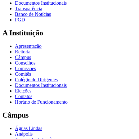
Documentos Institucionais
Transparência
Banco de Notícias
PGD
A Instituição
Apresentação
Reitoria
Câmpus
Conselhos
Comissões
Comitês
Colégio de Dirigentes
Documentos Institucionais
Eleições
Contatos
Horário de Funcionamento
Câmpus
Águas Lindas
Anápolis