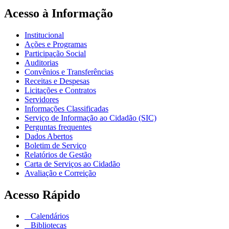
Acesso à Informação
Institucional
Ações e Programas
Participação Social
Auditorias
Convênios e Transferências
Receitas e Despesas
Licitações e Contratos
Servidores
Informações Classificadas
Serviço de Informação ao Cidadão (SIC)
Perguntas frequentes
Dados Abertos
Boletim de Serviço
Relatórios de Gestão
Carta de Serviços ao Cidadão
Avaliação e Correição
Acesso Rápido
Calendários
Bibliotecas