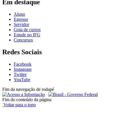
Em destaque
Aluno
Egresso
Servidor
Guia de cursos
Estude no IFG
Concursos
Redes Sociais
Facebook
Instagram
Twitter
YouTube
Fim da navegação de rodapé
Fim do conteúdo da página
Voltar para o topo