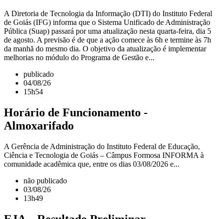
A Diretoria de Tecnologia da Informação (DTI) do Instituto Federal
de Goiás (IFG) informa que o Sistema Unificado de Administração
Pública (Suap) passará por uma atualização nesta quarta-feira, dia 5
de agosto. A previsão é de que a ação comece às 6h e termine às 7h
da manhã do mesmo dia. O objetivo da atualização é implementar
melhorias no módulo do Programa de Gestão e...
publicado
04/08/26
15h54
Horário de Funcionamento -
Almoxarifado
A Gerência de Administração do Instituto Federal de Educação,
Ciência e Tecnologia de Goiás – Câmpus Formosa INFORMA à
comunidade acadêmica que, entre os dias 03/08/2026 e...
não publicado
03/08/26
13h49
EJA – Resultado Preliminar