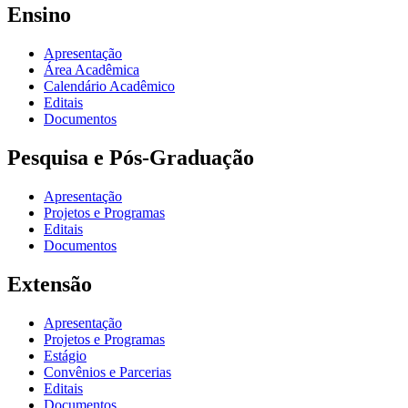
Ensino
Apresentação
Área Acadêmica
Calendário Acadêmico
Editais
Documentos
Pesquisa e Pós-Graduação
Apresentação
Projetos e Programas
Editais
Documentos
Extensão
Apresentação
Projetos e Programas
Estágio
Convênios e Parcerias
Editais
Documentos