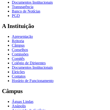
Documentos Institucionais
Transparência
Banco de Notícias
PGD
A Instituição
Apresentação
Reitoria
Câmpus
Conselhos
Comissões
Comitês
Colégio de Dirigentes
Documentos Institucionais
Eleições
Contatos
Horário de Funcionamento
Câmpus
Águas Lindas
Anápolis