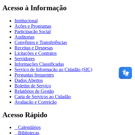
Acesso à Informação
Institucional
Ações e Programas
Participação Social
Auditorias
Convênios e Transferências
Receitas e Despesas
Licitações e Contratos
Servidores
Informações Classificadas
Serviço de Informação ao Cidadão (SIC)
Perguntas frequentes
Dados Abertos
Boletim de Serviço
Relatórios de Gestão
Carta de Serviços ao Cidadão
Avaliação e Correição
Acesso Rápido
Calendários
Bibliotecas