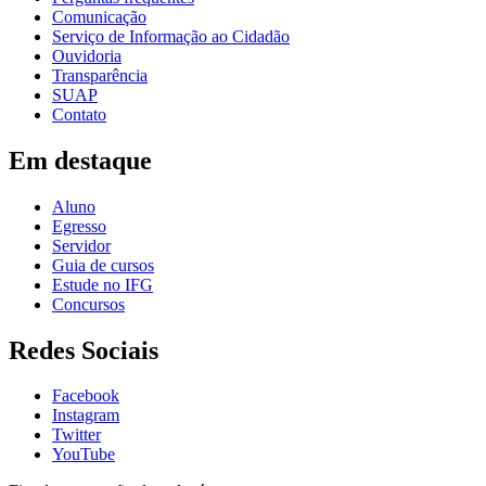
Comunicação
Serviço de Informação ao Cidadão
Ouvidoria
Transparência
SUAP
Contato
Em destaque
Aluno
Egresso
Servidor
Guia de cursos
Estude no IFG
Concursos
Redes Sociais
Facebook
Instagram
Twitter
YouTube