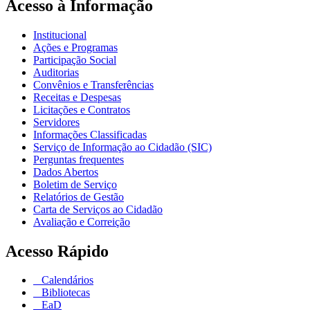
Acesso à Informação
Institucional
Ações e Programas
Participação Social
Auditorias
Convênios e Transferências
Receitas e Despesas
Licitações e Contratos
Servidores
Informações Classificadas
Serviço de Informação ao Cidadão (SIC)
Perguntas frequentes
Dados Abertos
Boletim de Serviço
Relatórios de Gestão
Carta de Serviços ao Cidadão
Avaliação e Correição
Acesso Rápido
Calendários
Bibliotecas
EaD