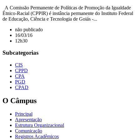
A Comissão Permanente de Políticas de Promoção da Igualdade
Étnico-Racial (CPPIR) é instância permanente do Instituto Federal
de Educação, Ciência e Tecnologia de Goiás -...
não publicado
16/03/16
12h30
Subcategorias
CIS
CPPD
CPA
PGD
CPAD
O Câmpus
Principal
Apresentação
Estrutura Organizacional
Comunicação
Registros Acadêmicos