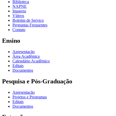
Biblioteca
NAPNE
Imagens
Vídeos
Boletim de Serviço
Perguntas Frequentes
Contato
Ensino
Apresentação
Área Acadêmica
Calendário Acadêmico
Editais
Documentos
Pesquisa e Pós-Graduação
Apresentação
Projetos e Programas
Editais
Documentos