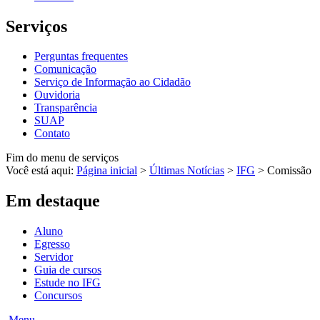
Serviços
Perguntas frequentes
Comunicação
Serviço de Informação ao Cidadão
Ouvidoria
Transparência
SUAP
Contato
Fim do menu de serviços
Você está aqui:
Página inicial
>
Últimas Notícias
>
IFG
>
Comissão
Em destaque
Aluno
Egresso
Servidor
Guia de cursos
Estude no IFG
Concursos
Menu