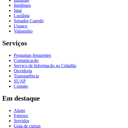
Inhumas
Itumbiara
Jataí
Luziânia
Senador Canedo
Uruaçu
Valparaíso
Serviços
Perguntas frequentes
Comunicação
Serviço de Informação ao Cidadão
Ouvidoria
Transparência
SUAP
Contato
Em destaque
Aluno
Egresso
Servidor
Guia de cursos