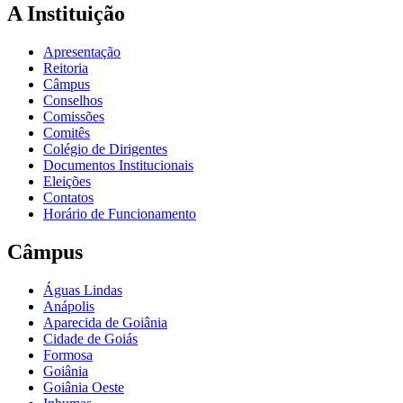
A Instituição
Apresentação
Reitoria
Câmpus
Conselhos
Comissões
Comitês
Colégio de Dirigentes
Documentos Institucionais
Eleições
Contatos
Horário de Funcionamento
Câmpus
Águas Lindas
Anápolis
Aparecida de Goiânia
Cidade de Goiás
Formosa
Goiânia
Goiânia Oeste