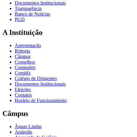
Documentos Institucionais
Transparência
Banco de Notícias
PGD
A Instituição
Apresentação
Reitoria
Câmpus
Conselhos
Comissões
Comitês
Colégio de Dirigentes
Documentos Institucionais
Eleições
Contatos
Horário de Funcionamento
Câmpus
Águas Lindas
Anápolis