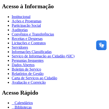
Acesso à Informação
Institucional
Ações e Programas
Participação Social
Auditorias
Convênios e Transferências
Receitas e Despesas
Licitações e Contratos
Servidores
Informações Classificadas
Serviço de Informação ao Cidadão (SIC)
Perguntas frequentes
Dados Abertos
Boletim de Serviço
Relatórios de Gestão
Carta de Serviços ao Cidadão
Avaliação e Correição
Acesso Rápido
Calendários
Bibliotecas