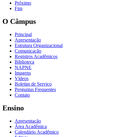
Próximo
Fim
O Câmpus
Principal
Apresentação
Estrutura Organizacional
Comunicação
Registros Acadêmicos
Biblioteca
NAPNE
Imagens
Vídeos
Boletim de Serviço
Perguntas Frequentes
Contato
Ensino
Apresentação
Área Acadêmica
Calendário Acadêmico