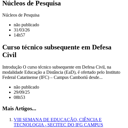
Núcleos de Pesquisa
Núcleos de Pesquisa
não publicado
31/03/26
14h57
Curso técnico subsequente em Defesa
Civil
Introdução O curso técnico subsequente em Defesa Civil, na
modalidade Educação a Distância (EaD), é ofertado pelo Instituto
Federal Catarinense (IFC) – Campus Camboriú desde...
não publicado
29/09/25
08h53
Mais Artigos...
VIII SEMANA DE EDUCAÇÃO, CIÊNCIA E
TECNOLOGIA - SECITEC DO IFG CAMPUS