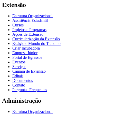
Extensão
Estrutura Organizacional
Assistência Estudantil
Cursos
Projetos e Programas
Ações de Extensão
Curricularização da Extensão
Estágio e Mundo do Trabalho
Criar Incubadora
Empresa Júnior
Portal de Egressos
Eventos
Serviços
Câmara de Extensão
Editais
Documentos
Contato
Perguntas Frequentes
Administração
Estrutura Organizacional