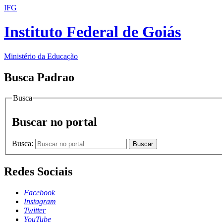
IFG
Instituto Federal de Goiás
Ministério da Educação
Busca Padrao
Busca
Buscar no portal
Busca:
Buscar
Redes Sociais
Facebook
Instagram
Twitter
YouTube