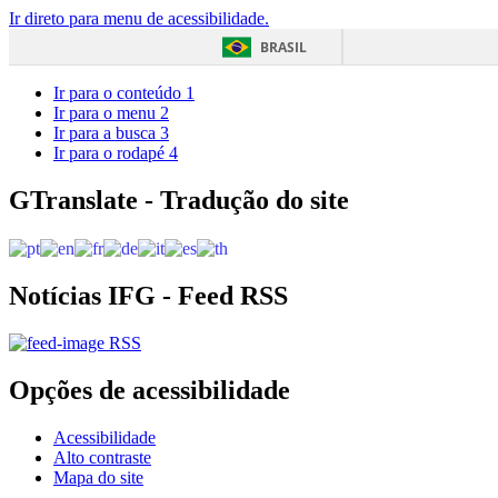
Ir direto para menu de acessibilidade.
BRASIL
Ir para o conteúdo
1
Ir para o menu
2
Ir para a busca
3
Ir para o rodapé
4
GTranslate - Tradução do site
Notícias IFG - Feed RSS
RSS
Opções de acessibilidade
Acessibilidade
Alto contraste
Mapa do site