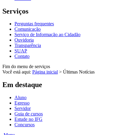
Serviços
Perguntas frequentes
Comunicação
Serviço de Informação ao Cidadão
Ouvidoria
Transparência
SUAP
Contato
Fim do menu de serviços
Você está aqui:
Página inicial
>
Últimas Notícias
Em destaque
Aluno
Egresso
Servidor
Guia de cursos
Estude no IFG
Concursos
Menu