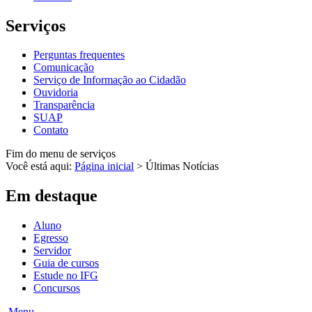
Serviços
Perguntas frequentes
Comunicação
Serviço de Informação ao Cidadão
Ouvidoria
Transparência
SUAP
Contato
Fim do menu de serviços
Você está aqui:
Página inicial
>
Últimas Notícias
Em destaque
Aluno
Egresso
Servidor
Guia de cursos
Estude no IFG
Concursos
Menu