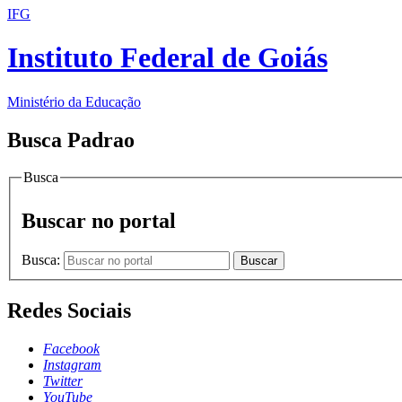
IFG
Instituto Federal de Goiás
Ministério da Educação
Busca Padrao
Busca
Buscar no portal
Busca:
Buscar
Redes Sociais
Facebook
Instagram
Twitter
YouTube