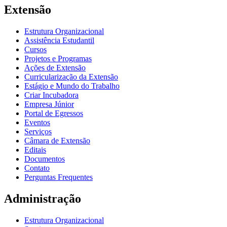
Extensão
Estrutura Organizacional
Assistência Estudantil
Cursos
Projetos e Programas
Ações de Extensão
Curricularização da Extensão
Estágio e Mundo do Trabalho
Criar Incubadora
Empresa Júnior
Portal de Egressos
Eventos
Serviços
Câmara de Extensão
Editais
Documentos
Contato
Perguntas Frequentes
Administração
Estrutura Organizacional