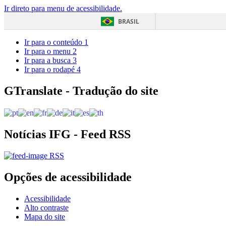
Ir direto para menu de acessibilidade.
BRASIL
Ir para o conteúdo
1
Ir para o menu
2
Ir para a busca
3
Ir para o rodapé
4
GTranslate - Tradução do site
Notícias IFG - Feed RSS
RSS
Opções de acessibilidade
Acessibilidade
Alto contraste
Mapa do site