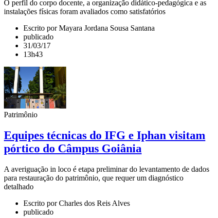
O perfil do corpo docente, a organização didático-pedagógica e as
instalações físicas foram avaliados como satisfatórios
Escrito por Mayara Jordana Sousa Santana
publicado
31/03/17
13h43
Patrimônio
Equipes técnicas do IFG e Iphan visitam
pórtico do Câmpus Goiânia
A averiguação in loco é etapa preliminar do levantamento de dados
para restauração do patrimônio, que requer um diagnóstico
detalhado
Escrito por Charles dos Reis Alves
publicado