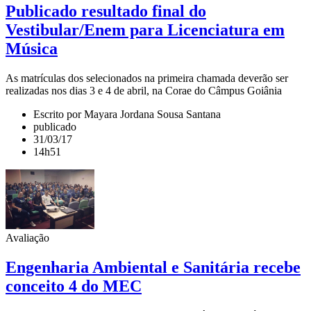
Publicado resultado final do
Vestibular/Enem para Licenciatura em
Música
As matrículas dos selecionados na primeira chamada deverão ser
realizadas nos dias 3 e 4 de abril, na Corae do Câmpus Goiânia
Escrito por Mayara Jordana Sousa Santana
publicado
31/03/17
14h51
Avaliação
Engenharia Ambiental e Sanitária recebe
conceito 4 do MEC