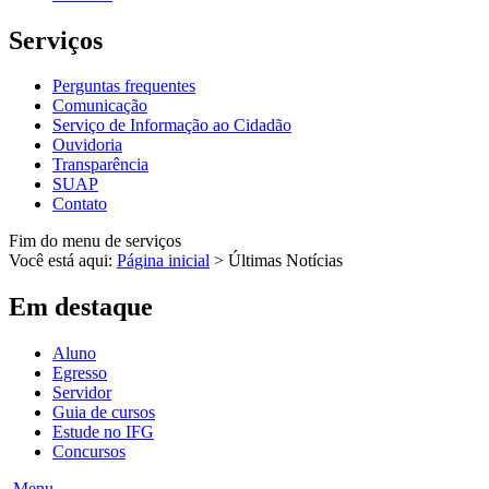
Serviços
Perguntas frequentes
Comunicação
Serviço de Informação ao Cidadão
Ouvidoria
Transparência
SUAP
Contato
Fim do menu de serviços
Você está aqui:
Página inicial
>
Últimas Notícias
Em destaque
Aluno
Egresso
Servidor
Guia de cursos
Estude no IFG
Concursos
Menu