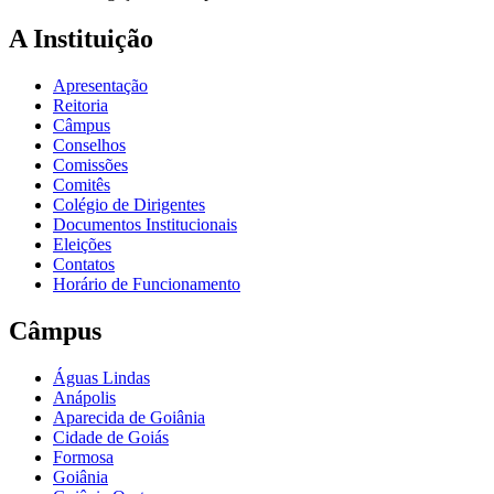
A Instituição
Apresentação
Reitoria
Câmpus
Conselhos
Comissões
Comitês
Colégio de Dirigentes
Documentos Institucionais
Eleições
Contatos
Horário de Funcionamento
Câmpus
Águas Lindas
Anápolis
Aparecida de Goiânia
Cidade de Goiás
Formosa
Goiânia