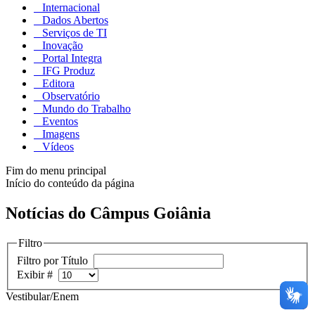
Internacional
Dados Abertos
Serviços de TI
Inovação
Portal Integra
IFG Produz
Editora
Observatório
Mundo do Trabalho
Eventos
Imagens
Vídeos
Fim do menu principal
Início do conteúdo da página
Notícias do Câmpus Goiânia
Filtro
Filtro por Título
Exibir #
Vestibular/Enem