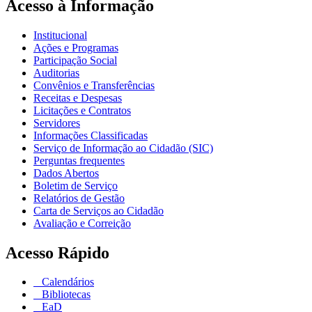
Acesso à Informação
Institucional
Ações e Programas
Participação Social
Auditorias
Convênios e Transferências
Receitas e Despesas
Licitações e Contratos
Servidores
Informações Classificadas
Serviço de Informação ao Cidadão (SIC)
Perguntas frequentes
Dados Abertos
Boletim de Serviço
Relatórios de Gestão
Carta de Serviços ao Cidadão
Avaliação e Correição
Acesso Rápido
Calendários
Bibliotecas
EaD