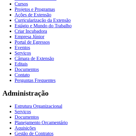
Cursos
Projetos e Programas
Ações de Extensão
Curricularização da Extensão
Estágio e Mundo do Trabalho
Criar Incubadora
Empresa Júnior
Portal de Egressos
Eventos
Serviços
Câmara de Extensão
Editais
Documentos
Contato
Perguntas Frequentes
Administração
Estrutura Organizacional
Serviços
Documentos
Planejamento Orçamentário
Aquisições
Gestão de Contratos