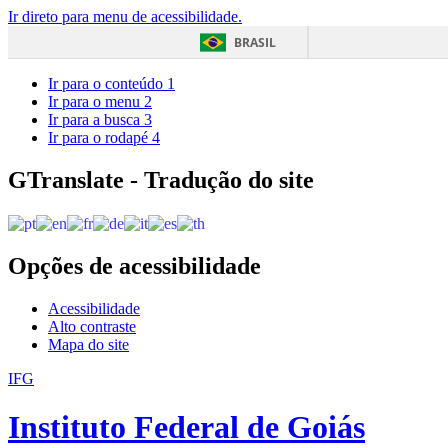
Ir direto para menu de acessibilidade.
BRASIL
Ir para o conteúdo
1
Ir para o menu
2
Ir para a busca
3
Ir para o rodapé
4
GTranslate - Tradução do site
Opções de acessibilidade
Acessibilidade
Alto contraste
Mapa do site
IFG
Instituto Federal de Goiás