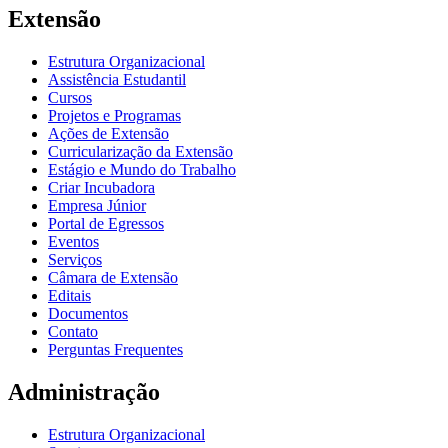
Extensão
Estrutura Organizacional
Assistência Estudantil
Cursos
Projetos e Programas
Ações de Extensão
Curricularização da Extensão
Estágio e Mundo do Trabalho
Criar Incubadora
Empresa Júnior
Portal de Egressos
Eventos
Serviços
Câmara de Extensão
Editais
Documentos
Contato
Perguntas Frequentes
Administração
Estrutura Organizacional