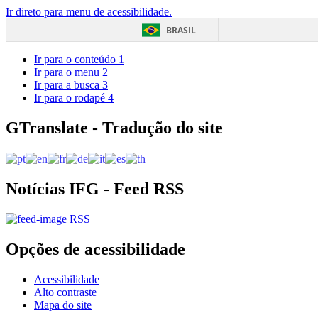
Ir direto para menu de acessibilidade.
BRASIL
Ir para o conteúdo
1
Ir para o menu
2
Ir para a busca
3
Ir para o rodapé
4
GTranslate - Tradução do site
Notícias IFG - Feed RSS
RSS
Opções de acessibilidade
Acessibilidade
Alto contraste
Mapa do site