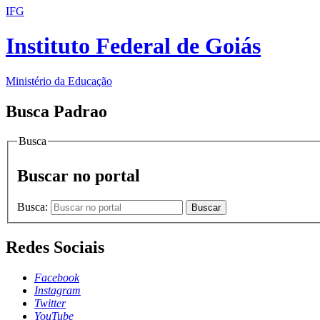
IFG
Instituto Federal de Goiás
Ministério da Educação
Busca Padrao
Busca
Buscar no portal
Busca:
Buscar
Redes Sociais
Facebook
Instagram
Twitter
YouTube