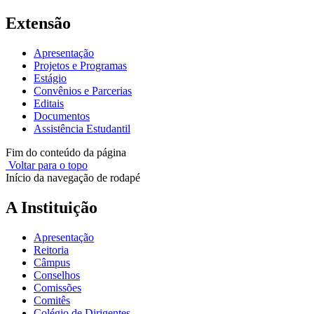
Extensão
Apresentação
Projetos e Programas
Estágio
Convênios e Parcerias
Editais
Documentos
Assistência Estudantil
Fim do conteúdo da página
Voltar para o topo
Início da navegação de rodapé
A Instituição
Apresentação
Reitoria
Câmpus
Conselhos
Comissões
Comitês
Colégio de Dirigentes