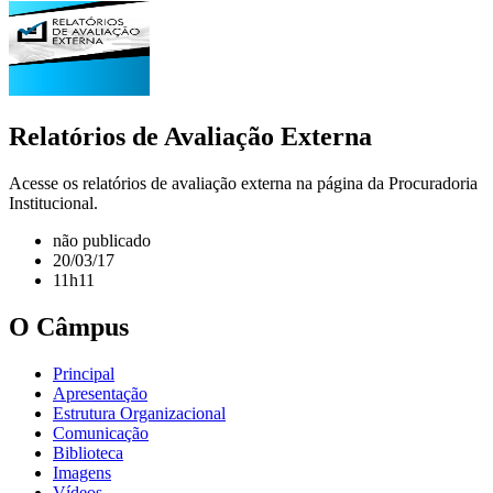
Relatórios de Avaliação Externa
Acesse os relatórios de avaliação externa na página da Procuradoria
Institucional.
não publicado
20/03/17
11h11
O Câmpus
Principal
Apresentação
Estrutura Organizacional
Comunicação
Biblioteca
Imagens
Vídeos