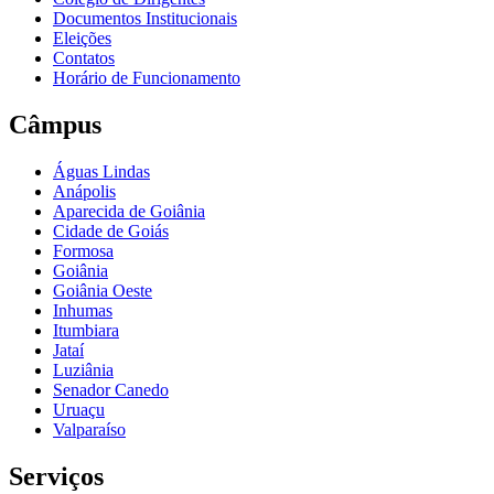
Documentos Institucionais
Eleições
Contatos
Horário de Funcionamento
Câmpus
Águas Lindas
Anápolis
Aparecida de Goiânia
Cidade de Goiás
Formosa
Goiânia
Goiânia Oeste
Inhumas
Itumbiara
Jataí
Luziânia
Senador Canedo
Uruaçu
Valparaíso
Serviços