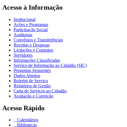
Acesso à Informação
Institucional
Ações e Programas
Participação Social
Auditorias
Convênios e Transferências
Receitas e Despesas
Licitações e Contratos
Servidores
Informações Classificadas
Serviço de Informação ao Cidadão (SIC)
Perguntas frequentes
Dados Abertos
Boletim de Serviço
Relatórios de Gestão
Carta de Serviços ao Cidadão
Avaliação e Correição
Acesso Rápido
Calendários
Bibliotecas