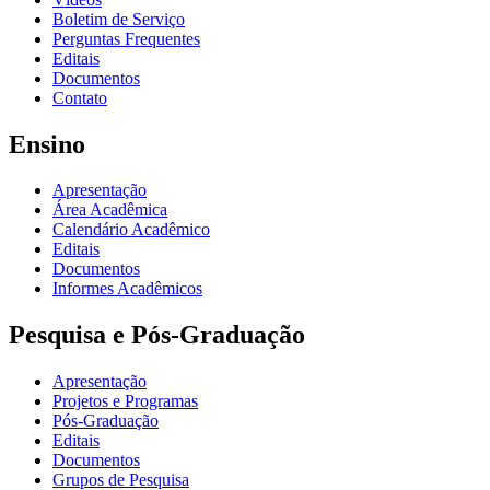
Boletim de Serviço
Perguntas Frequentes
Editais
Documentos
Contato
Ensino
Apresentação
Área Acadêmica
Calendário Acadêmico
Editais
Documentos
Informes Acadêmicos
Pesquisa e Pós-Graduação
Apresentação
Projetos e Programas
Pós-Graduação
Editais
Documentos
Grupos de Pesquisa