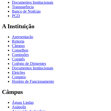
Documentos Institucionais
Transparência
Banco de Notícias
PGD
A Instituição
Apresentação
Reitoria
Câmpus
Conselhos
Comissões
Comitês
Colégio de Dirigentes
Documentos Institucionais
Eleições
Contatos
Horário de Funcionamento
Câmpus
Águas Lindas
Anápolis