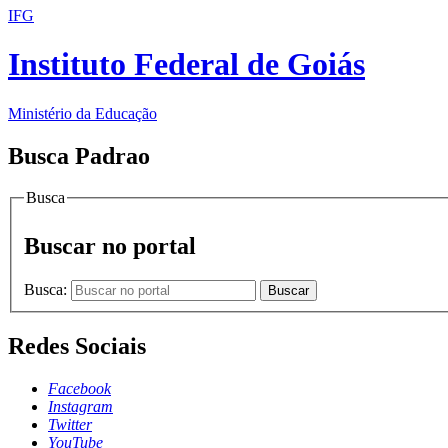
IFG
Instituto Federal de Goiás
Ministério da Educação
Busca Padrao
Busca
Buscar no portal
Busca:
Buscar
Redes Sociais
Facebook
Instagram
Twitter
YouTube