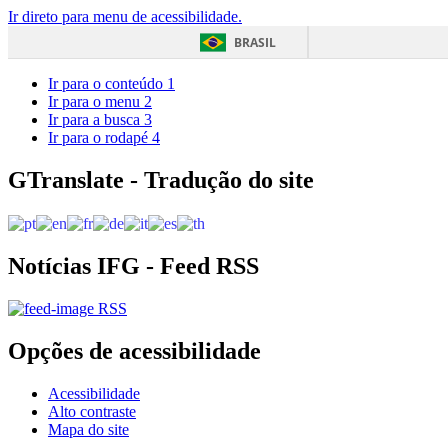
Ir direto para menu de acessibilidade.
BRASIL
Ir para o conteúdo
1
Ir para o menu
2
Ir para a busca
3
Ir para o rodapé
4
GTranslate - Tradução do site
Notícias IFG - Feed RSS
RSS
Opções de acessibilidade
Acessibilidade
Alto contraste
Mapa do site