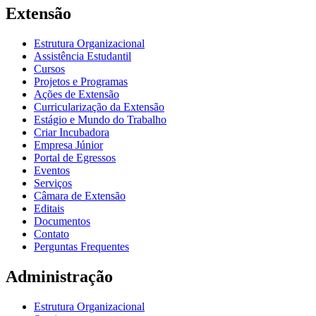
Extensão
Estrutura Organizacional
Assistência Estudantil
Cursos
Projetos e Programas
Ações de Extensão
Curricularização da Extensão
Estágio e Mundo do Trabalho
Criar Incubadora
Empresa Júnior
Portal de Egressos
Eventos
Serviços
Câmara de Extensão
Editais
Documentos
Contato
Perguntas Frequentes
Administração
Estrutura Organizacional