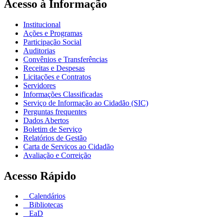
Acesso à Informação
Institucional
Ações e Programas
Participação Social
Auditorias
Convênios e Transferências
Receitas e Despesas
Licitações e Contratos
Servidores
Informações Classificadas
Serviço de Informação ao Cidadão (SIC)
Perguntas frequentes
Dados Abertos
Boletim de Serviço
Relatórios de Gestão
Carta de Serviços ao Cidadão
Avaliação e Correição
Acesso Rápido
Calendários
Bibliotecas
EaD