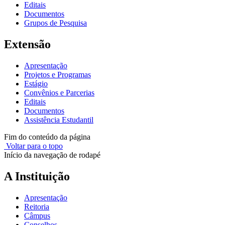
Editais
Documentos
Grupos de Pesquisa
Extensão
Apresentação
Projetos e Programas
Estágio
Convênios e Parcerias
Editais
Documentos
Assistência Estudantil
Fim do conteúdo da página
Voltar para o topo
Início da navegação de rodapé
A Instituição
Apresentação
Reitoria
Câmpus
Conselhos