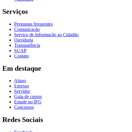
Serviços
Perguntas frequentes
Comunicação
Serviço de Informação ao Cidadão
Ouvidoria
Transparência
SUAP
Contato
Em destaque
Aluno
Egresso
Servidor
Guia de cursos
Estude no IFG
Concursos
Redes Sociais