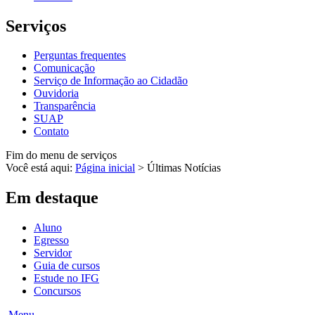
Serviços
Perguntas frequentes
Comunicação
Serviço de Informação ao Cidadão
Ouvidoria
Transparência
SUAP
Contato
Fim do menu de serviços
Você está aqui:
Página inicial
>
Últimas Notícias
Em destaque
Aluno
Egresso
Servidor
Guia de cursos
Estude no IFG
Concursos
Menu