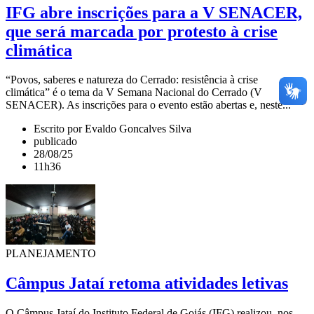
IFG abre inscrições para a V SENACER,
que será marcada por protesto à crise
climática
“Povos, saberes e natureza do Cerrado: resistência à crise
climática” é o tema da V Semana Nacional do Cerrado (V
SENACER). As inscrições para o evento estão abertas e, neste...
Escrito por Evaldo Goncalves Silva
publicado
28/08/25
11h36
PLANEJAMENTO
Câmpus Jataí retoma atividades letivas
O Câmpus Jataí do Instituto Federal de Goiás (IFG) realizou, nos