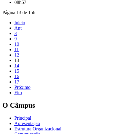
08h57
Página 13 de 156
Início
Ant
8
9
10
11
12
13
14
15
16
17
Próximo
Fim
O Câmpus
Principal
Apresentação
Estrutura Organizacional