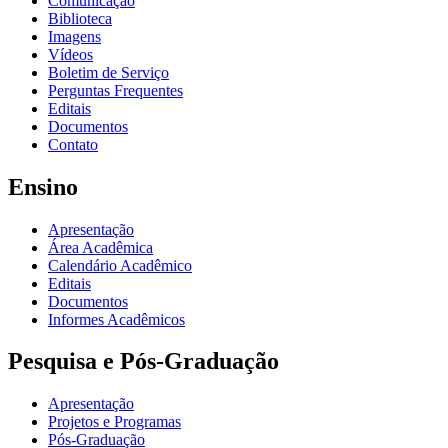
Comunicação
Biblioteca
Imagens
Vídeos
Boletim de Serviço
Perguntas Frequentes
Editais
Documentos
Contato
Ensino
Apresentação
Área Acadêmica
Calendário Acadêmico
Editais
Documentos
Informes Acadêmicos
Pesquisa e Pós-Graduação
Apresentação
Projetos e Programas
Pós-Graduação