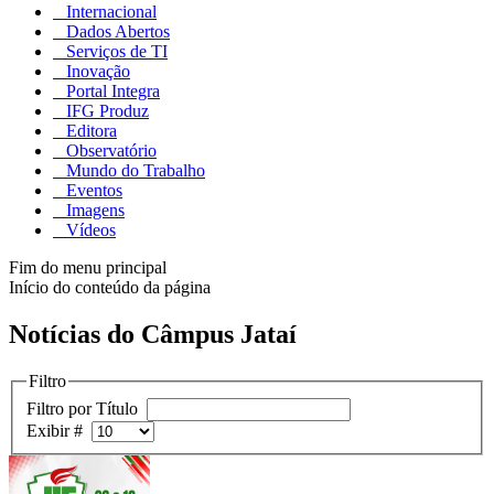
Internacional
Dados Abertos
Serviços de TI
Inovação
Portal Integra
IFG Produz
Editora
Observatório
Mundo do Trabalho
Eventos
Imagens
Vídeos
Fim do menu principal
Início do conteúdo da página
Notícias do Câmpus Jataí
Filtro
Filtro por Título
Exibir #