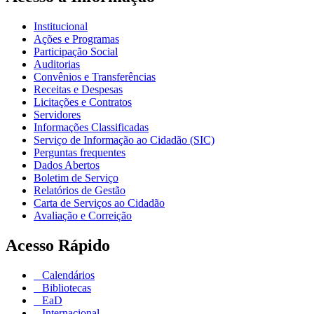
Institucional
Ações e Programas
Participação Social
Auditorias
Convênios e Transferências
Receitas e Despesas
Licitações e Contratos
Servidores
Informações Classificadas
Serviço de Informação ao Cidadão (SIC)
Perguntas frequentes
Dados Abertos
Boletim de Serviço
Relatórios de Gestão
Carta de Serviços ao Cidadão
Avaliação e Correição
Acesso Rápido
Calendários
Bibliotecas
EaD
Internacional