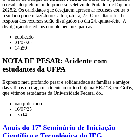
o resultado preliminar do processo seletivo de Portador de Diploma
2025/2. Os candidatos que desejarem apresentar recursos contra o
resultado podem fazê-lo nesta terça-feira, 22. O resultado final e a
resposta dos recursos serão divulgados no dia 24, quinta-feira. A
divulgação dos editais complementares para as...
publicado
21/07/25
14h59
NOTA DE PESAR: Acidente com
estudantes da UFPA
Expresso meu profundo pesar e solidariedade às famílias e amigos
das vítimas do trágico acidente ocorrido hoje na BR-153, em Goiás,
que vitimou estudantes da Universidade Federal do...
não publicado
16/07/25
13h14
Anais do 17º Seminário de Iniciação
Científica e Tecnológica do IFG