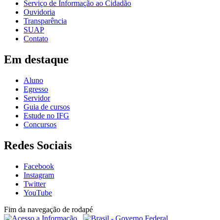
Serviço de Informação ao Cidadão
Ouvidoria
Transparência
SUAP
Contato
Em destaque
Aluno
Egresso
Servidor
Guia de cursos
Estude no IFG
Concursos
Redes Sociais
Facebook
Instagram
Twitter
YouTube
Fim da navegação de rodapé