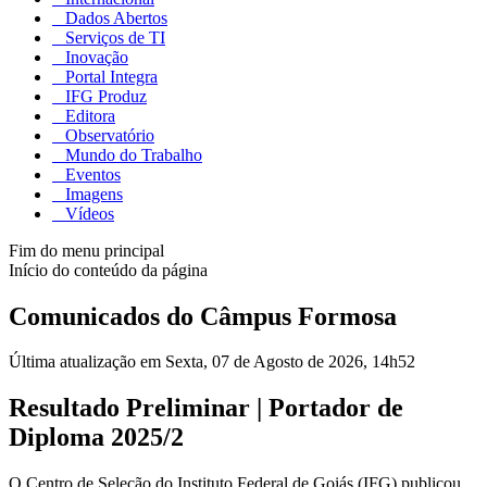
Dados Abertos
Serviços de TI
Inovação
Portal Integra
IFG Produz
Editora
Observatório
Mundo do Trabalho
Eventos
Imagens
Vídeos
Fim do menu principal
Início do conteúdo da página
Comunicados do Câmpus Formosa
Última atualização em Sexta, 07 de Agosto de 2026, 14h52
Resultado Preliminar | Portador de
Diploma 2025/2
O Centro de Seleção do Instituto Federal de Goiás (IFG) publicou