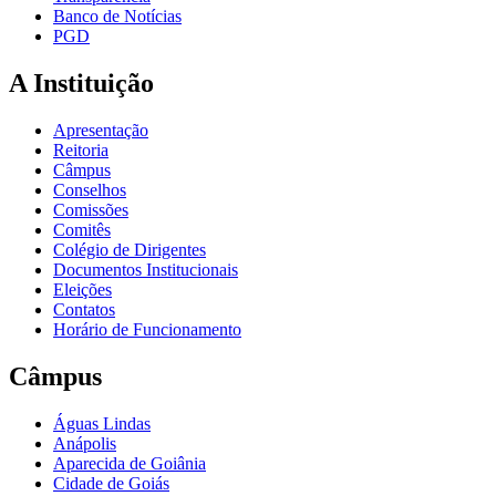
Banco de Notícias
PGD
A Instituição
Apresentação
Reitoria
Câmpus
Conselhos
Comissões
Comitês
Colégio de Dirigentes
Documentos Institucionais
Eleições
Contatos
Horário de Funcionamento
Câmpus
Águas Lindas
Anápolis
Aparecida de Goiânia
Cidade de Goiás