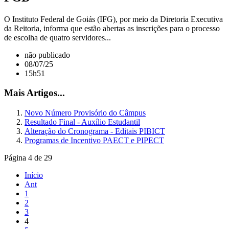
O Instituto Federal de Goiás (IFG), por meio da Diretoria Executiva
da Reitoria, informa que estão abertas as inscrições para o processo
de escolha de quatro servidores...
não publicado
08/07/25
15h51
Mais Artigos...
Novo Número Provisório do Câmpus
Resultado Final - Auxílio Estudantil
Alteração do Cronograma - Editais PIBICT
Programas de Incentivo PAECT e PIPECT
Página 4 de 29
Início
Ant
1
2
3
4