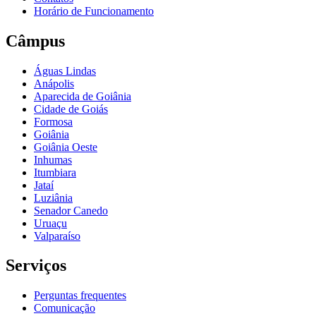
Horário de Funcionamento
Câmpus
Águas Lindas
Anápolis
Aparecida de Goiânia
Cidade de Goiás
Formosa
Goiânia
Goiânia Oeste
Inhumas
Itumbiara
Jataí
Luziânia
Senador Canedo
Uruaçu
Valparaíso
Serviços
Perguntas frequentes
Comunicação