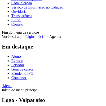
Comunicação
Serviço de Informação ao Cidadão
Ouvidoria
Transparência
SUAP
Contato
Fim do menu de serviços
Você está aqui:
Página inicial
>
Agenda
Em destaque
Aluno
Egresso
Servidor
Guia de cursos
Estude no IFG
Concursos
Menu
Início do menu principal
Logo - Valparaíso