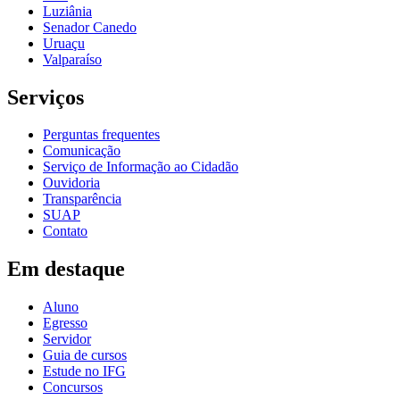
Luziânia
Senador Canedo
Uruaçu
Valparaíso
Serviços
Perguntas frequentes
Comunicação
Serviço de Informação ao Cidadão
Ouvidoria
Transparência
SUAP
Contato
Em destaque
Aluno
Egresso
Servidor
Guia de cursos
Estude no IFG
Concursos