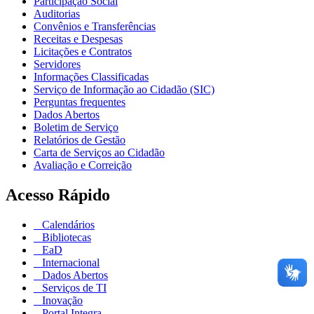
Participação Social
Auditorias
Convênios e Transferências
Receitas e Despesas
Licitações e Contratos
Servidores
Informações Classificadas
Serviço de Informação ao Cidadão (SIC)
Perguntas frequentes
Dados Abertos
Boletim de Serviço
Relatórios de Gestão
Carta de Serviços ao Cidadão
Avaliação e Correição
Acesso Rápido
Calendários
Bibliotecas
EaD
Internacional
Dados Abertos
Serviços de TI
Inovação
Portal Integra