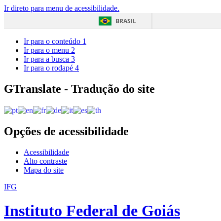
Ir direto para menu de acessibilidade.
BRASIL
Ir para o conteúdo
1
Ir para o menu
2
Ir para a busca
3
Ir para o rodapé
4
GTranslate - Tradução do site
Opções de acessibilidade
Acessibilidade
Alto contraste
Mapa do site
IFG
Instituto Federal de Goiás