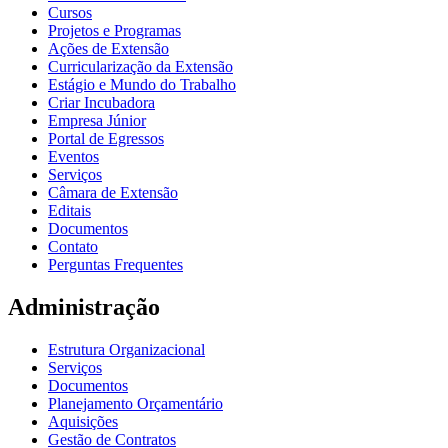
Cursos
Projetos e Programas
Ações de Extensão
Curricularização da Extensão
Estágio e Mundo do Trabalho
Criar Incubadora
Empresa Júnior
Portal de Egressos
Eventos
Serviços
Câmara de Extensão
Editais
Documentos
Contato
Perguntas Frequentes
Administração
Estrutura Organizacional
Serviços
Documentos
Planejamento Orçamentário
Aquisições
Gestão de Contratos