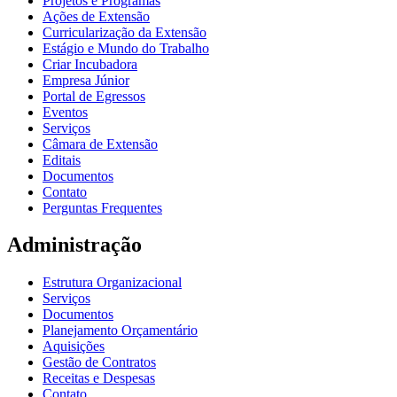
Projetos e Programas
Ações de Extensão
Curricularização da Extensão
Estágio e Mundo do Trabalho
Criar Incubadora
Empresa Júnior
Portal de Egressos
Eventos
Serviços
Câmara de Extensão
Editais
Documentos
Contato
Perguntas Frequentes
Administração
Estrutura Organizacional
Serviços
Documentos
Planejamento Orçamentário
Aquisições
Gestão de Contratos
Receitas e Despesas
Contato