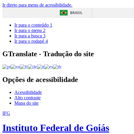
Ir direto para menu de acessibilidade.
BRASIL
Ir para o conteúdo
1
Ir para o menu
2
Ir para a busca
3
Ir para o rodapé
4
GTranslate - Tradução do site
Opções de acessibilidade
Acessibilidade
Alto contraste
Mapa do site
IFG
Instituto Federal de Goiás