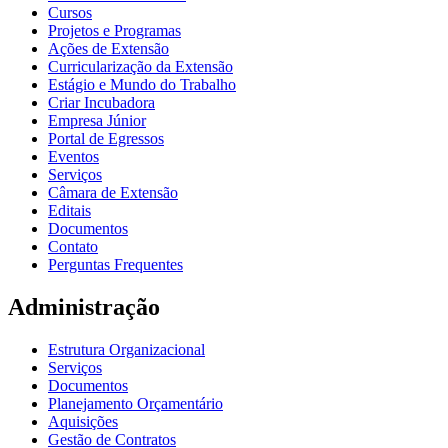
Cursos
Projetos e Programas
Ações de Extensão
Curricularização da Extensão
Estágio e Mundo do Trabalho
Criar Incubadora
Empresa Júnior
Portal de Egressos
Eventos
Serviços
Câmara de Extensão
Editais
Documentos
Contato
Perguntas Frequentes
Administração
Estrutura Organizacional
Serviços
Documentos
Planejamento Orçamentário
Aquisições
Gestão de Contratos