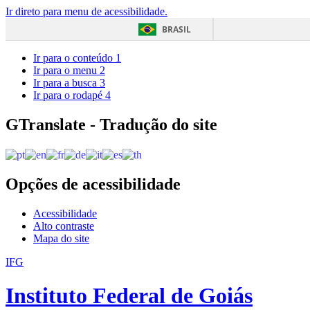
Ir direto para menu de acessibilidade.
BRASIL
Ir para o conteúdo
1
Ir para o menu
2
Ir para a busca
3
Ir para o rodapé
4
GTranslate - Tradução do site
Opções de acessibilidade
Acessibilidade
Alto contraste
Mapa do site
IFG
Instituto Federal de Goiás