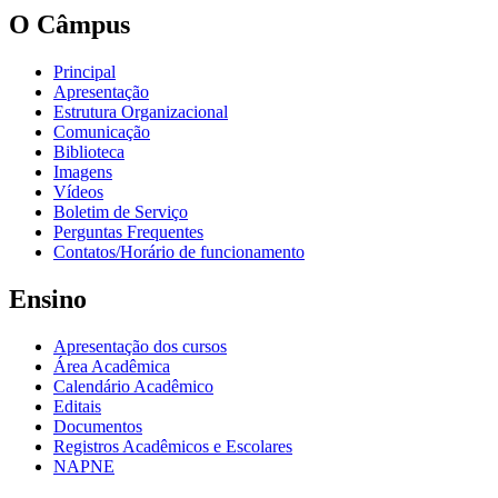
O Câmpus
Principal
Apresentação
Estrutura Organizacional
Comunicação
Biblioteca
Imagens
Vídeos
Boletim de Serviço
Perguntas Frequentes
Contatos/Horário de funcionamento
Ensino
Apresentação dos cursos
Área Acadêmica
Calendário Acadêmico
Editais
Documentos
Registros Acadêmicos e Escolares
NAPNE