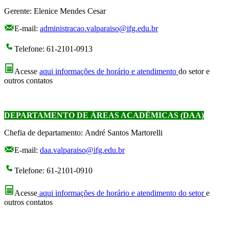
Gerente: Elenice Mendes Cesar
E-mail:
administracao.valparaiso@ifg.edu.br
Telefone: 61-2101-0913
Acesse
aqui informações de horário e atendimento
do setor e
outros contatos
DEPARTAMENTO DE ÁREAS ACADÊMICAS (DAA)
Chefia de departamento: André Santos Martorelli
E-mail:
daa.valparaiso@ifg.edu.br
Telefone: 61-2101-0910
Acesse
aqui informações de horário e atendimento do setor
e
outros contatos