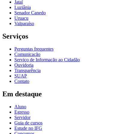
Jataí
Luziânia
Senador Canedo
Uruaçu
Valparaíso
Serviços
Perguntas frequentes
Comunicação
Serviço de Informação ao Cidadão
Ouvidoria
Transparência
SUAP
Contato
Em destaque
Aluno
Egresso
Servidor
Guia de cursos
Estude no IFG
Concursos