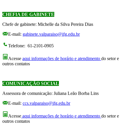
CHEFIA DE GABINETE
Chefe de gabinete: Michelle da Silva Pereira Dias
E-mail:
gabinete.valparaiso@ifg.edu.br
Telefone: 61-2101-0905
Acesse
aqui informações de horário e atendimento
do setor e
outros contatos
COMUNICAÇÃO SOCIAL
Assessora de comunicação: Juliana Leão Borba Lins
E-mail:
ccs.valparaiso@ifg.edu.br
Acesse
aqui informações de horário e atendimento
do setor e
outros contatos