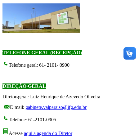
TELEFONE GERAL (RECEPÇÃO)
Telefone geral: 61- 2101- 0900
DIREÇÃO-GERAL
Diretor-geral: Luiz Henrique de Azevedo Oliveira
E-mail:
gabinete.valparaiso@ifg.edu.br
Telefone: 61-2101-0905
Acesse
aqui a agenda do Diretor