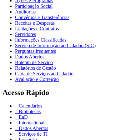
Ações e Programas
Participação Social
Auditorias
Convênios e Transferências
Receitas e Despesas
Licitações e Contratos
Servidores
Informações Classificadas
Serviço de Informação ao Cidadão (SIC)
Perguntas frequentes
Dados Abertos
Boletim de Serviço
Relatórios de Gestão
Carta de Serviços ao Cidadão
Avaliação e Correição
Acesso Rápido
Calendários
Bibliotecas
EaD
Internacional
Dados Abertos
Serviços de TI
Inovação