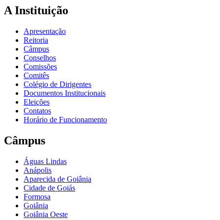
A Instituição
Apresentação
Reitoria
Câmpus
Conselhos
Comissões
Comitês
Colégio de Dirigentes
Documentos Institucionais
Eleições
Contatos
Horário de Funcionamento
Câmpus
Águas Lindas
Anápolis
Aparecida de Goiânia
Cidade de Goiás
Formosa
Goiânia
Goiânia Oeste