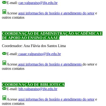
E-mail:
cae.valparaiso@ifg.edu.br
Acesse
aqui informações de horário e atendimento do setor
e
outros contatos
COORDENAÇÃO DE ADMINISTRAÇÃO ACADÊMICA E
DE APOIO AO ENSINO (CAAAE)
Coordenador: Ana Flávia dos Santos Lima
E-mail:
caaae.valparaiso@ifg.edu.br
Acesse
aqui informações de horário e atendimento
do setor e
outros contatos
COORDENAÇÃO DE BIBLIOTECA
E-mail:
bib.valparaiso@ifg.edu.br
Acesse
aqui informações de horário e atendimento do setor
e
outros contatos