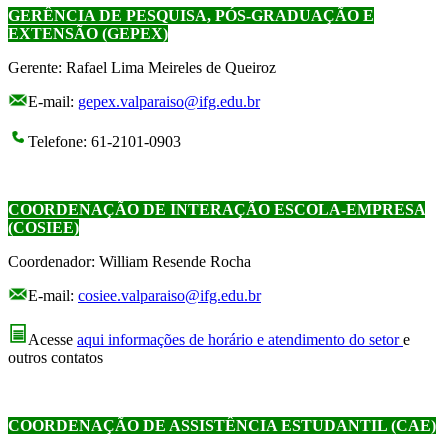
GERÊNCIA DE PESQUISA, PÓS-GRADUAÇÃO E
EXTENSÃO (GEPEX)
Gerente: Rafael Lima Meireles de Queiroz
E-mail:
gepex.valparaiso@ifg.edu.br
Telefone: 61-2101-0903
COORDENAÇÃO DE INTERAÇÃO ESCOLA-EMPRESA
(COSIEE)
Coordenador: William Resende Rocha
E-mail:
cosiee.valparaiso@ifg.edu.br
Acesse
aqui informações de horário e atendimento do setor
e
outros contatos
COORDENAÇÃO DE ASSISTÊNCIA ESTUDANTIL (CAE)