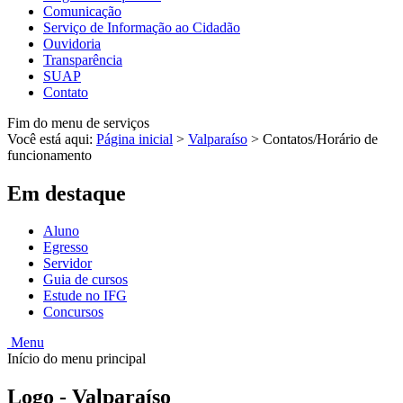
Comunicação
Serviço de Informação ao Cidadão
Ouvidoria
Transparência
SUAP
Contato
Fim do menu de serviços
Você está aqui:
Página inicial
>
Valparaíso
>
Contatos/Horário de
funcionamento
Em destaque
Aluno
Egresso
Servidor
Guia de cursos
Estude no IFG
Concursos
Menu
Início do menu principal
Logo - Valparaíso