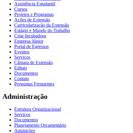
Assistência Estudantil
Cursos
Projetos e Programas
Ações de Extensão
Curricularização da Extensão
Estágio e Mundo do Trabalho
Criar Incubadora
Empresa Júnior
Portal de Egressos
Eventos
Serviços
Câmara de Extensão
Editais
Documentos
Contato
Perguntas Frequentes
Administração
Estrutura Organizacional
Serviços
Documentos
Planejamento Orçamentário
Aquisições