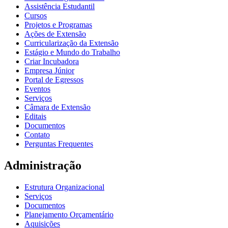
Assistência Estudantil
Cursos
Projetos e Programas
Ações de Extensão
Curricularização da Extensão
Estágio e Mundo do Trabalho
Criar Incubadora
Empresa Júnior
Portal de Egressos
Eventos
Serviços
Câmara de Extensão
Editais
Documentos
Contato
Perguntas Frequentes
Administração
Estrutura Organizacional
Serviços
Documentos
Planejamento Orçamentário
Aquisições