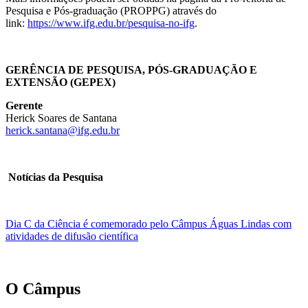
Pesquisa e Pós-graduação (PROPPG) através do
link:
https://www.ifg.edu.br/pesquisa-no-ifg
.
GERÊNCIA DE PESQUISA, PÓS-GRADUAÇÃO E
EXTENSÃO (GEPEX)
Gerente
Herick Soares de Santana
herick.santana@ifg.edu.br
Notícias da Pesquisa
Dia C da Ciência é comemorado pelo Câmpus Águas Lindas com
atividades de difusão científica
O Câmpus