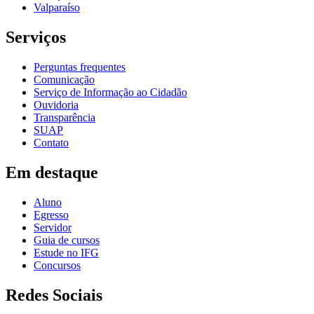
Valparaíso
Serviços
Perguntas frequentes
Comunicação
Serviço de Informação ao Cidadão
Ouvidoria
Transparência
SUAP
Contato
Em destaque
Aluno
Egresso
Servidor
Guia de cursos
Estude no IFG
Concursos
Redes Sociais