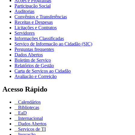
Ações e Programas
Participação Social
Auditorias
Convênios e Transferências
Receitas e Despesas
Licitações e Contratos
Servidores
Informações Classificadas
Serviço de Informação ao Cidadão (SIC)
Perguntas frequentes
Dados Abertos
Boletim de Serviço
Relatórios de Gestão
Carta de Serviços ao Cidadão
Avaliação e Correição
Acesso Rápido
Calendários
Bibliotecas
EaD
Internacional
Dados Abertos
Serviços de TI
Inovação