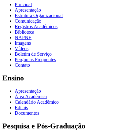
Principal
Apresentação
Estrutura Organizacional
Comunicação
Registros Acadêmicos
Biblioteca
NAPNE
Imagens
Vídeos
Boletim de Serviço
Perguntas Frequentes
Contato
Ensino
Apresentação
Área Acadêmica
Calendário Acadêmico
Editais
Documentos
Pesquisa e Pós-Graduação