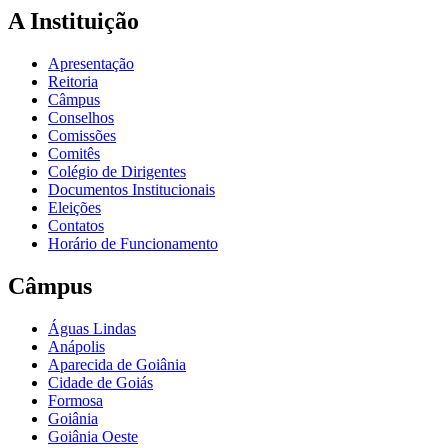
A Instituição
Apresentação
Reitoria
Câmpus
Conselhos
Comissões
Comitês
Colégio de Dirigentes
Documentos Institucionais
Eleições
Contatos
Horário de Funcionamento
Câmpus
Águas Lindas
Anápolis
Aparecida de Goiânia
Cidade de Goiás
Formosa
Goiânia
Goiânia Oeste