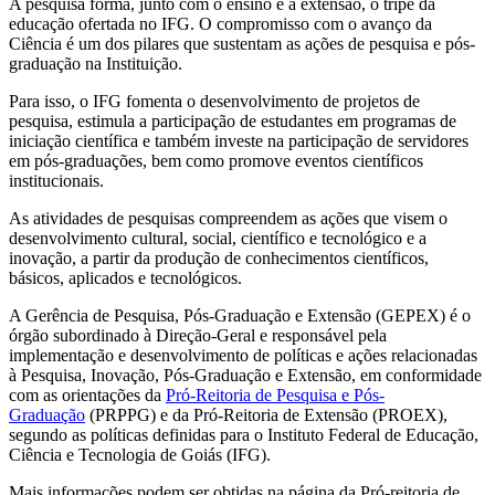
A pesquisa forma, junto com o ensino e a extensão, o tripé da
educação ofertada no IFG. O compromisso com o avanço da
Ciência é um dos pilares que sustentam as ações de pesquisa e pós-
graduação na Instituição.
Para isso, o IFG fomenta o desenvolvimento de projetos de
pesquisa, estimula a participação de estudantes em programas de
iniciação científica e também investe na participação de servidores
em pós-graduações, bem como promove eventos científicos
institucionais.
As atividades de pesquisas compreendem as ações que visem o
desenvolvimento cultural, social, científico e tecnológico e a
inovação, a partir da produção de conhecimentos científicos,
básicos, aplicados e tecnológicos.
A Gerência de Pesquisa, Pós-Graduação e Extensão (GEPEX) é o
órgão subordinado à Direção-Geral e responsável pela
implementação e desenvolvimento de políticas e ações relacionadas
à Pesquisa, Inovação, Pós-Graduação e Extensão, em conformidade
com as orientações da
Pró-Reitoria de Pesquisa e Pós-
Graduação
(PRPPG) e da Pró-Reitoria de Extensão (PROEX),
segundo as políticas definidas para o Instituto Federal de Educação,
Ciência e Tecnologia de Goiás (IFG).
Mais informações podem ser obtidas na página da Pró-reitoria de