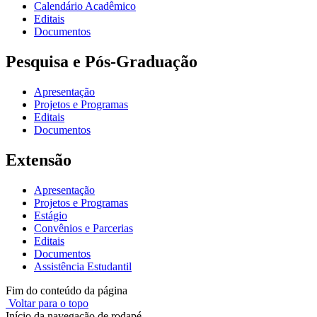
Calendário Acadêmico
Editais
Documentos
Pesquisa e Pós-Graduação
Apresentação
Projetos e Programas
Editais
Documentos
Extensão
Apresentação
Projetos e Programas
Estágio
Convênios e Parcerias
Editais
Documentos
Assistência Estudantil
Fim do conteúdo da página
Voltar para o topo
Início da navegação de rodapé