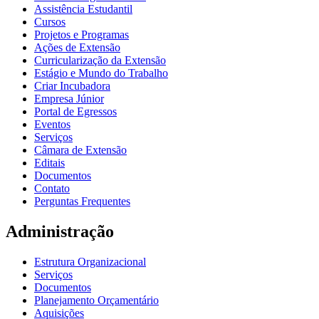
Assistência Estudantil
Cursos
Projetos e Programas
Ações de Extensão
Curricularização da Extensão
Estágio e Mundo do Trabalho
Criar Incubadora
Empresa Júnior
Portal de Egressos
Eventos
Serviços
Câmara de Extensão
Editais
Documentos
Contato
Perguntas Frequentes
Administração
Estrutura Organizacional
Serviços
Documentos
Planejamento Orçamentário
Aquisições