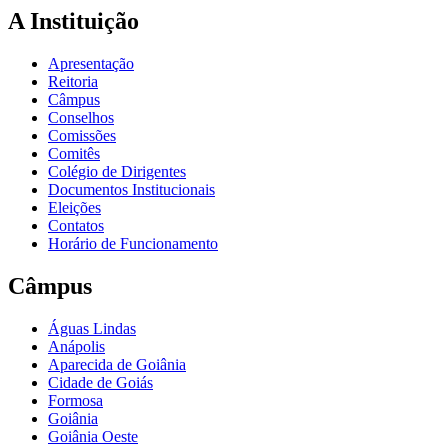
A Instituição
Apresentação
Reitoria
Câmpus
Conselhos
Comissões
Comitês
Colégio de Dirigentes
Documentos Institucionais
Eleições
Contatos
Horário de Funcionamento
Câmpus
Águas Lindas
Anápolis
Aparecida de Goiânia
Cidade de Goiás
Formosa
Goiânia
Goiânia Oeste