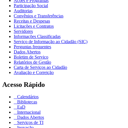
Ações e Programas
Participação Social
Auditorias
Convênios e Transferências
Receitas e Despesas
Licitações e Contratos
Servidores
Informações Classificadas
Serviço de Informação ao Cidadão (SIC)
Perguntas frequentes
Dados Abertos
Boletim de Serviço
Relatórios de Gestão
Carta de Serviços ao Cidadão
Avaliação e Correição
Acesso Rápido
Calendários
Bibliotecas
EaD
Internacional
Dados Abertos
Serviços de TI
Inovação