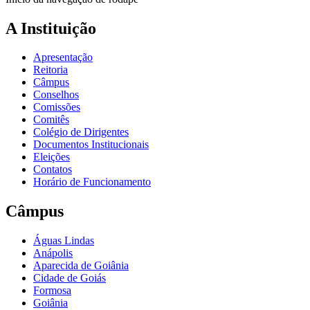
A Instituição
Apresentação
Reitoria
Câmpus
Conselhos
Comissões
Comitês
Colégio de Dirigentes
Documentos Institucionais
Eleições
Contatos
Horário de Funcionamento
Câmpus
Águas Lindas
Anápolis
Aparecida de Goiânia
Cidade de Goiás
Formosa
Goiânia