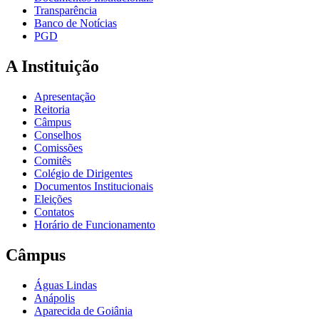
Transparência
Banco de Notícias
PGD
A Instituição
Apresentação
Reitoria
Câmpus
Conselhos
Comissões
Comitês
Colégio de Dirigentes
Documentos Institucionais
Eleições
Contatos
Horário de Funcionamento
Câmpus
Águas Lindas
Anápolis
Aparecida de Goiânia