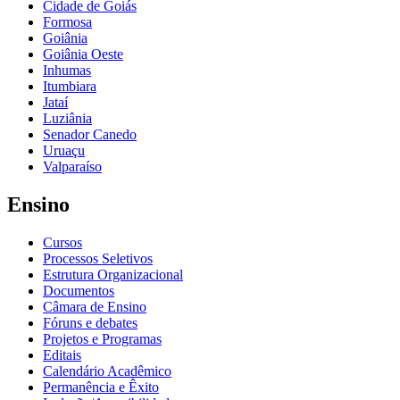
Cidade de Goiás
Formosa
Goiânia
Goiânia Oeste
Inhumas
Itumbiara
Jataí
Luziânia
Senador Canedo
Uruaçu
Valparaíso
Ensino
Cursos
Processos Seletivos
Estrutura Organizacional
Documentos
Câmara de Ensino
Fóruns e debates
Projetos e Programas
Editais
Calendário Acadêmico
Permanência e Êxito