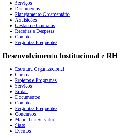
Serviços
Documentos
Planejamento Orçamentário
Aquisições
Gestão de Contratos
Receitas e Despesas
Contato
Perguntas Frequentes
Desenvolvimento Institucional e RH
Estrutura Organizacional
Cursos
Projetos e Programas
Serviços
Editais
Documentos
Contato
Perguntas Frequentes
Concursos
Manual do Servidor
Siass
Eventos