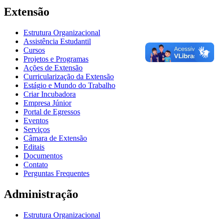
Extensão
Estrutura Organizacional
Assistência Estudantil
Cursos
Projetos e Programas
Ações de Extensão
Curricularização da Extensão
Estágio e Mundo do Trabalho
Criar Incubadora
Empresa Júnior
Portal de Egressos
Eventos
Serviços
Câmara de Extensão
Editais
Documentos
Contato
Perguntas Frequentes
Administração
Estrutura Organizacional