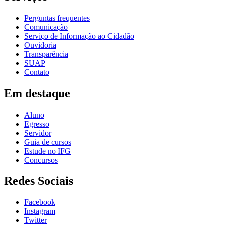
Perguntas frequentes
Comunicação
Serviço de Informação ao Cidadão
Ouvidoria
Transparência
SUAP
Contato
Em destaque
Aluno
Egresso
Servidor
Guia de cursos
Estude no IFG
Concursos
Redes Sociais
Facebook
Instagram
Twitter