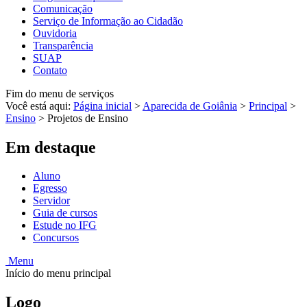
Comunicação
Serviço de Informação ao Cidadão
Ouvidoria
Transparência
SUAP
Contato
Fim do menu de serviços
Você está aqui:
Página inicial
>
Aparecida de Goiânia
>
Principal
>
Ensino
>
Projetos de Ensino
Em destaque
Aluno
Egresso
Servidor
Guia de cursos
Estude no IFG
Concursos
Menu
Início do menu principal
Logo