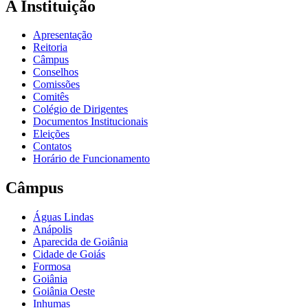
A Instituição
Apresentação
Reitoria
Câmpus
Conselhos
Comissões
Comitês
Colégio de Dirigentes
Documentos Institucionais
Eleições
Contatos
Horário de Funcionamento
Câmpus
Águas Lindas
Anápolis
Aparecida de Goiânia
Cidade de Goiás
Formosa
Goiânia
Goiânia Oeste
Inhumas