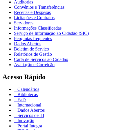
Auditorias
Convênios e Transferências
Receitas e Despesas
Licitações e Contratos
Servidores
Informações Classificadas
Serviço de Informação ao Cidadão (SIC)
Perguntas frequentes
Dados Abertos
Boletim de Serviço
Relatórios de Gestão
Carta de Serviços ao Cidadão
Avaliação e Correição
Acesso Rápido
Calendários
Bibliotecas
EaD
Internacional
Dados Abertos
Serviços de TI
Inovação
Portal Integra