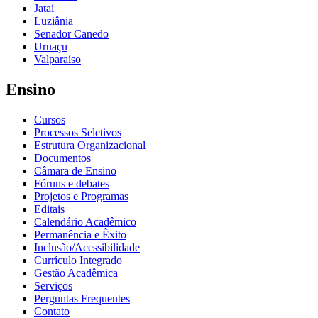
Jataí
Luziânia
Senador Canedo
Uruaçu
Valparaíso
Ensino
Cursos
Processos Seletivos
Estrutura Organizacional
Documentos
Câmara de Ensino
Fóruns e debates
Projetos e Programas
Editais
Calendário Acadêmico
Permanência e Êxito
Inclusão/Acessibilidade
Currículo Integrado
Gestão Acadêmica
Serviços
Perguntas Frequentes
Contato