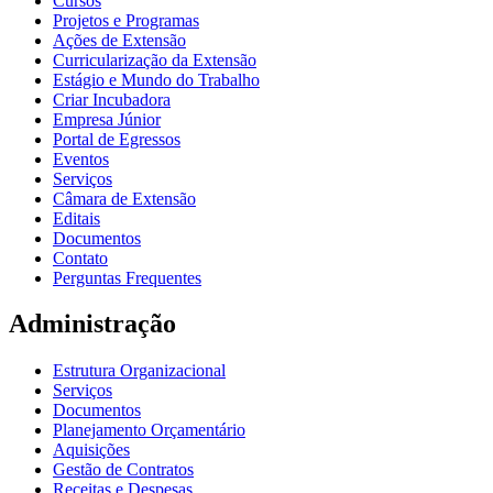
Cursos
Projetos e Programas
Ações de Extensão
Curricularização da Extensão
Estágio e Mundo do Trabalho
Criar Incubadora
Empresa Júnior
Portal de Egressos
Eventos
Serviços
Câmara de Extensão
Editais
Documentos
Contato
Perguntas Frequentes
Administração
Estrutura Organizacional
Serviços
Documentos
Planejamento Orçamentário
Aquisições
Gestão de Contratos
Receitas e Despesas