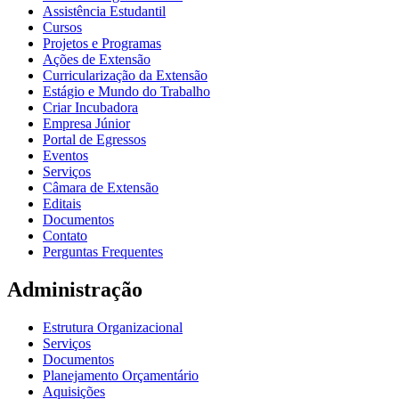
Assistência Estudantil
Cursos
Projetos e Programas
Ações de Extensão
Curricularização da Extensão
Estágio e Mundo do Trabalho
Criar Incubadora
Empresa Júnior
Portal de Egressos
Eventos
Serviços
Câmara de Extensão
Editais
Documentos
Contato
Perguntas Frequentes
Administração
Estrutura Organizacional
Serviços
Documentos
Planejamento Orçamentário
Aquisições