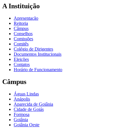
A Instituição
Apresentação
Reitoria
Câmpus
Conselhos
Comissões
Comitês
Colégio de Dirigentes
Documentos Institucionais
Eleições
Contatos
Horário de Funcionamento
Câmpus
Águas Lindas
Anápolis
Aparecida de Goiânia
Cidade de Goiás
Formosa
Goiânia
Goiânia Oeste