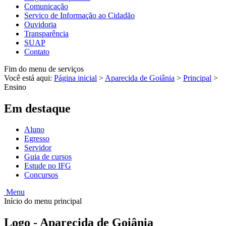
Comunicação
Serviço de Informação ao Cidadão
Ouvidoria
Transparência
SUAP
Contato
Fim do menu de serviços
Você está aqui:
Página inicial
>
Aparecida de Goiânia
>
Principal
>
Ensino
Em destaque
Aluno
Egresso
Servidor
Guia de cursos
Estude no IFG
Concursos
Menu
Início do menu principal
Logo - Aparecida de Goiânia