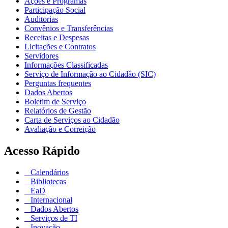
Ações e Programas
Participação Social
Auditorias
Convênios e Transferências
Receitas e Despesas
Licitações e Contratos
Servidores
Informações Classificadas
Serviço de Informação ao Cidadão (SIC)
Perguntas frequentes
Dados Abertos
Boletim de Serviço
Relatórios de Gestão
Carta de Serviços ao Cidadão
Avaliação e Correição
Acesso Rápido
Calendários
Bibliotecas
EaD
Internacional
Dados Abertos
Serviços de TI
Inovação