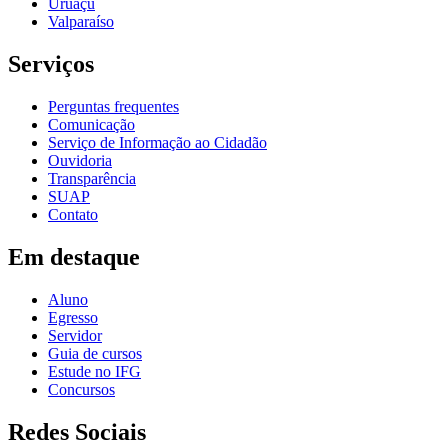
Uruaçu
Valparaíso
Serviços
Perguntas frequentes
Comunicação
Serviço de Informação ao Cidadão
Ouvidoria
Transparência
SUAP
Contato
Em destaque
Aluno
Egresso
Servidor
Guia de cursos
Estude no IFG
Concursos
Redes Sociais