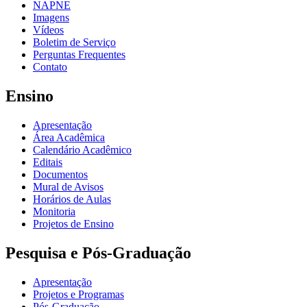
NAPNE
Imagens
Vídeos
Boletim de Serviço
Perguntas Frequentes
Contato
Ensino
Apresentação
Área Acadêmica
Calendário Acadêmico
Editais
Documentos
Mural de Avisos
Horários de Aulas
Monitoria
Projetos de Ensino
Pesquisa e Pós-Graduação
Apresentação
Projetos e Programas
Pós-Graduação