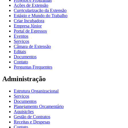
Projetos e Programas
Ações de Extensão
Curricularização da Extensão
Estágio e Mundo do Trabalho
Criar Incubadora
Empresa Júnior
Portal de Egressos
Eventos
Serviços
Câmara de Extensão
Editais
Documentos
Contato
Perguntas Frequentes
Administração
Estrutura Organizacional
Serviços
Documentos
Planejamento Orçamentário
Aquisições
Gestão de Contratos
Receitas e Despesas
Contato