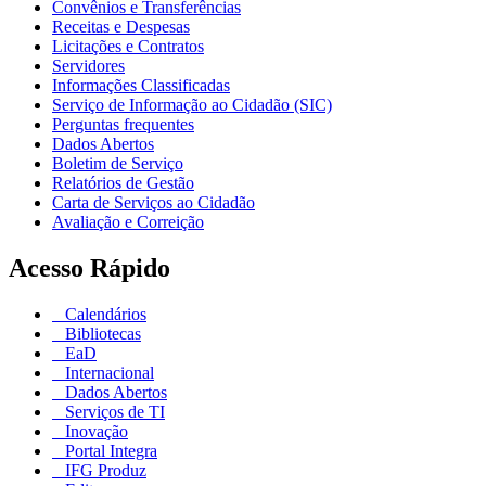
Convênios e Transferências
Receitas e Despesas
Licitações e Contratos
Servidores
Informações Classificadas
Serviço de Informação ao Cidadão (SIC)
Perguntas frequentes
Dados Abertos
Boletim de Serviço
Relatórios de Gestão
Carta de Serviços ao Cidadão
Avaliação e Correição
Acesso Rápido
Calendários
Bibliotecas
EaD
Internacional
Dados Abertos
Serviços de TI
Inovação
Portal Integra
IFG Produz