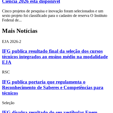
Ciência 2026 está disponível
Cinco projetos de pesquisa e inovação foram selecionados e um
sexto projeto foi classificado para o cadastro de reserva O Instituto
Federal de...
Mais Notícias
EJA 2026-2
IFG publica resultado final da seleção dos cursos
técnicos integrados ao ensino médio na modalidade
EJA
RSC
IFG publica portaria que regulamenta o
Reconhecimento de Saberes e Competências para
técnicos
Seleção
IFG divulga resultado do seu vestibular Enem