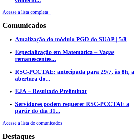
Gilberto...
Acesse a lista completa
Comunicados
Atualização do módulo PGD do SUAP | 5/8
Especialização em Matemática – Vagas
remanescentes...
RSC-PCCTAE: antecipada para 29/7, às 8h, a
abertura do...
EJA – Resultado Preliminar
Servidores podem requerer RSC-PCCTAE a
partir do dia 31...
Acesse a lista de comunicados
Destaques