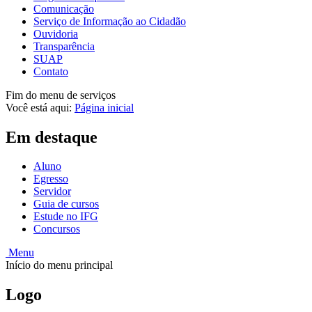
Comunicação
Serviço de Informação ao Cidadão
Ouvidoria
Transparência
SUAP
Contato
Fim do menu de serviços
Você está aqui:
Página inicial
Em destaque
Aluno
Egresso
Servidor
Guia de cursos
Estude no IFG
Concursos
Menu
Início do menu principal
Logo