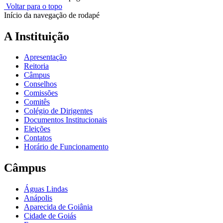
Voltar para o topo
Início da navegação de rodapé
A Instituição
Apresentação
Reitoria
Câmpus
Conselhos
Comissões
Comitês
Colégio de Dirigentes
Documentos Institucionais
Eleições
Contatos
Horário de Funcionamento
Câmpus
Águas Lindas
Anápolis
Aparecida de Goiânia
Cidade de Goiás