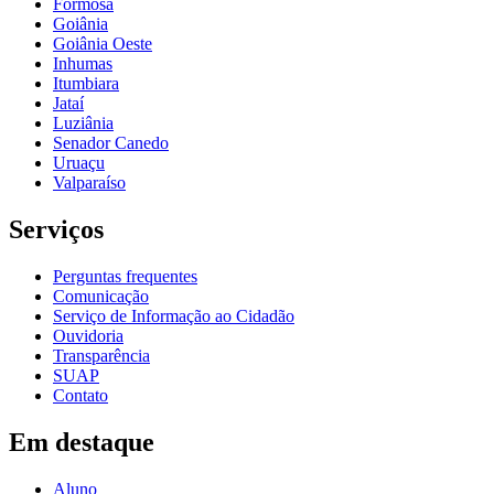
Formosa
Goiânia
Goiânia Oeste
Inhumas
Itumbiara
Jataí
Luziânia
Senador Canedo
Uruaçu
Valparaíso
Serviços
Perguntas frequentes
Comunicação
Serviço de Informação ao Cidadão
Ouvidoria
Transparência
SUAP
Contato
Em destaque
Aluno