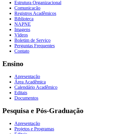
Estrutura Organizacional
Comunicação
Registros Acadêmicos
Biblioteca
NAPNE
Imagens
Vídeos
Boletim de Serviço
Perguntas Frequentes
Contato
Ensino
Apresentação
Área Acadêmica
Calendário Acadêmico
Editais
Documentos
Pesquisa e Pós-Graduação
Apresentação
Projetos e Programas