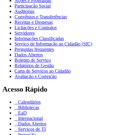
Ações e Programas
Participação Social
Auditorias
Convênios e Transferências
Receitas e Despesas
Licitações e Contratos
Servidores
Informações Classificadas
Serviço de Informação ao Cidadão (SIC)
Perguntas frequentes
Dados Abertos
Boletim de Serviço
Relatórios de Gestão
Carta de Serviços ao Cidadão
Avaliação e Correição
Acesso Rápido
Calendários
Bibliotecas
EaD
Internacional
Dados Abertos
Serviços de TI
Inovação