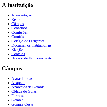
A Instituição
Apresentação
Reitoria
Câmpus
Conselhos
Comissões
Comitês
Colégio de Dirigentes
Documentos Institucionais
Eleições
Contatos
Horário de Funcionamento
Câmpus
Águas Lindas
Anápolis
Aparecida de Goiânia
Cidade de Goiás
Formosa
Goiânia
Goiânia Oeste