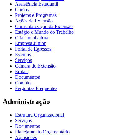
Assistência Estudantil
Cursos
Projetos e Programas
Ações de Extensão
Curricularização da Extensão
Estágio e Mundo do Trabalho
Criar Incubadora
Empresa Júnior
Portal de Egressos
Eventos
Serviços
Câmara de Extensão
Editais
Documentos
Contato
Perguntas Frequentes
Administração
Estrutura Organizacional
Serviços
Documentos
Planejamento Orçamentário
Aquisições