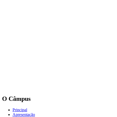
O Câmpus
Principal
Apresentação