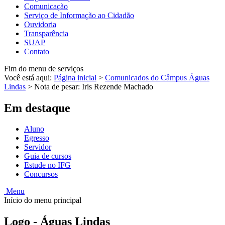
Comunicação
Serviço de Informação ao Cidadão
Ouvidoria
Transparência
SUAP
Contato
Fim do menu de serviços
Você está aqui:
Página inicial
>
Comunicados do Câmpus Águas
Lindas
>
Nota de pesar: Iris Rezende Machado
Em destaque
Aluno
Egresso
Servidor
Guia de cursos
Estude no IFG
Concursos
Menu
Início do menu principal
Logo - Águas Lindas