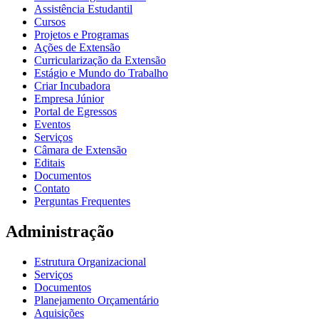
Assistência Estudantil
Cursos
Projetos e Programas
Ações de Extensão
Curricularização da Extensão
Estágio e Mundo do Trabalho
Criar Incubadora
Empresa Júnior
Portal de Egressos
Eventos
Serviços
Câmara de Extensão
Editais
Documentos
Contato
Perguntas Frequentes
Administração
Estrutura Organizacional
Serviços
Documentos
Planejamento Orçamentário
Aquisições