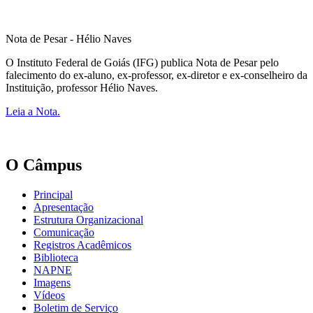
Nota de Pesar - Hélio Naves
O Instituto Federal de Goiás (IFG) publica Nota de Pesar pelo
falecimento do ex-aluno, ex-professor, ex-diretor e ex-conselheiro da
Instituição, professor Hélio Naves.
Leia a Nota.
O Câmpus
Principal
Apresentação
Estrutura Organizacional
Comunicação
Registros Acadêmicos
Biblioteca
NAPNE
Imagens
Vídeos
Boletim de Serviço