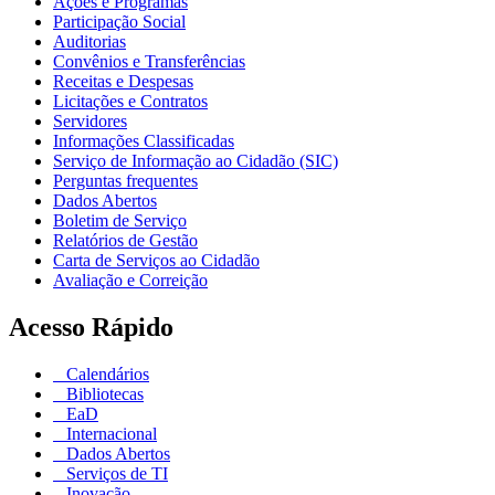
Ações e Programas
Participação Social
Auditorias
Convênios e Transferências
Receitas e Despesas
Licitações e Contratos
Servidores
Informações Classificadas
Serviço de Informação ao Cidadão (SIC)
Perguntas frequentes
Dados Abertos
Boletim de Serviço
Relatórios de Gestão
Carta de Serviços ao Cidadão
Avaliação e Correição
Acesso Rápido
Calendários
Bibliotecas
EaD
Internacional
Dados Abertos
Serviços de TI
Inovação