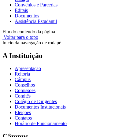
Convênios e Parcerias
Editais
Documentos
Assistência Estudantil
Fim do conteúdo da página
Voltar para o topo
Início da navegação de rodapé
A Instituição
Apresentação
Reitoria
Câmpus
Conselhos
Comissões
Comitês
Colégio de Dirigentes
Documentos Institucionais
Eleições
Contatos
Horário de Funcionamento
Câmpus