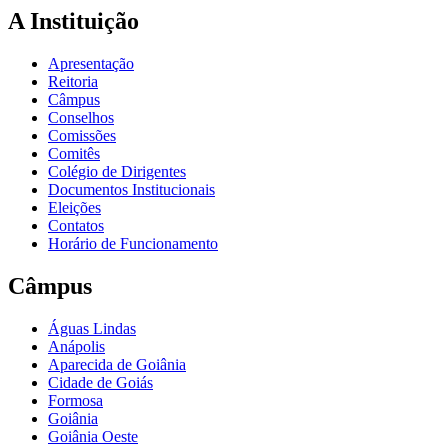
A Instituição
Apresentação
Reitoria
Câmpus
Conselhos
Comissões
Comitês
Colégio de Dirigentes
Documentos Institucionais
Eleições
Contatos
Horário de Funcionamento
Câmpus
Águas Lindas
Anápolis
Aparecida de Goiânia
Cidade de Goiás
Formosa
Goiânia
Goiânia Oeste