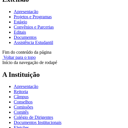
Apresentação
Projetos e Programas
Estágio
Convênios e Parcerias
Editais
Documentos
Assistência Estudantil
Fim do conteúdo da página
Voltar para o topo
Início da navegação de rodapé
A Instituição
Apresentação
Reitoria
Câmpus
Conselhos
Comissões
Comitês
Colégio de Dirigentes
Documentos Institucionais
Eleições