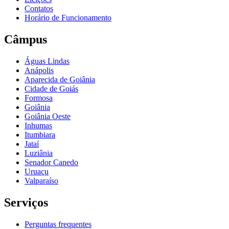
Contatos
Horário de Funcionamento
Câmpus
Águas Lindas
Anápolis
Aparecida de Goiânia
Cidade de Goiás
Formosa
Goiânia
Goiânia Oeste
Inhumas
Itumbiara
Jataí
Luziânia
Senador Canedo
Uruaçu
Valparaíso
Serviços
Perguntas frequentes