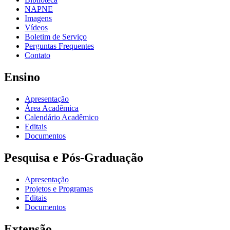
NAPNE
Imagens
Vídeos
Boletim de Serviço
Perguntas Frequentes
Contato
Ensino
Apresentação
Área Acadêmica
Calendário Acadêmico
Editais
Documentos
Pesquisa e Pós-Graduação
Apresentação
Projetos e Programas
Editais
Documentos
Extensão