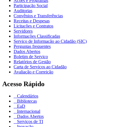
Ações e Programas
Participação Social
Auditorias
Convênios e Transferências
Receitas e Despesas
Licitações e Contratos
Servidores
Informações Classificadas
Serviço de Informação ao Cidadão (SIC)
Perguntas frequentes
Dados Abertos
Boletim de Serviço
Relatórios de Gestão
Carta de Serviços ao Cidadão
Avaliação e Correição
Acesso Rápido
Calendários
Bibliotecas
EaD
Internacional
Dados Abertos
Serviços de TI
Inovação