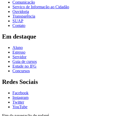
Comunicação
Serviço de Informação ao Cidadão
Ouvidoria
Transparência
SUAP
Contato
Em destaque
Aluno
Egresso
Servidor
Guia de cursos
Estude no IFG
Concursos
Redes Sociais
Facebook
Instagram
Twitter
YouTube
Fim da navegação de rodapé