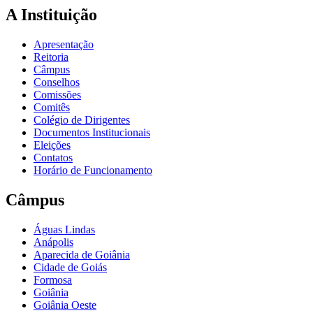
A Instituição
Apresentação
Reitoria
Câmpus
Conselhos
Comissões
Comitês
Colégio de Dirigentes
Documentos Institucionais
Eleições
Contatos
Horário de Funcionamento
Câmpus
Águas Lindas
Anápolis
Aparecida de Goiânia
Cidade de Goiás
Formosa
Goiânia
Goiânia Oeste