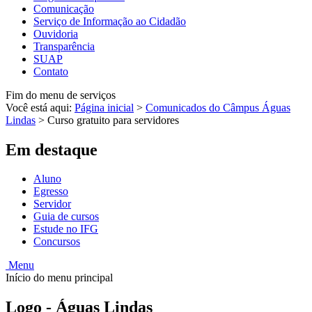
Comunicação
Serviço de Informação ao Cidadão
Ouvidoria
Transparência
SUAP
Contato
Fim do menu de serviços
Você está aqui:
Página inicial
>
Comunicados do Câmpus Águas
Lindas
>
Curso gratuito para servidores
Em destaque
Aluno
Egresso
Servidor
Guia de cursos
Estude no IFG
Concursos
Menu
Início do menu principal
Logo - Águas Lindas