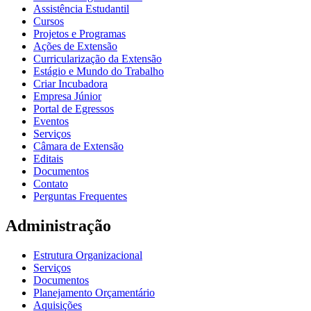
Assistência Estudantil
Cursos
Projetos e Programas
Ações de Extensão
Curricularização da Extensão
Estágio e Mundo do Trabalho
Criar Incubadora
Empresa Júnior
Portal de Egressos
Eventos
Serviços
Câmara de Extensão
Editais
Documentos
Contato
Perguntas Frequentes
Administração
Estrutura Organizacional
Serviços
Documentos
Planejamento Orçamentário
Aquisições