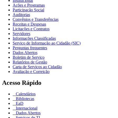
Institucional
Ações e Programas
Participação Social
Auditorias
Convênios e Transferências
Receitas e Despesas
Licitações e Contratos
Servidores
Informações Classificadas
Serviço de Informação ao Cidadão (SIC)
Perguntas frequentes
Dados Abertos
Boletim de Serviço
Relatórios de Gestão
Carta de Serviços ao Cidadão
Avaliação e Correição
Acesso Rápido
Calendários
Bibliotecas
EaD
Internacional
Dados Abertos
Serviços de TI