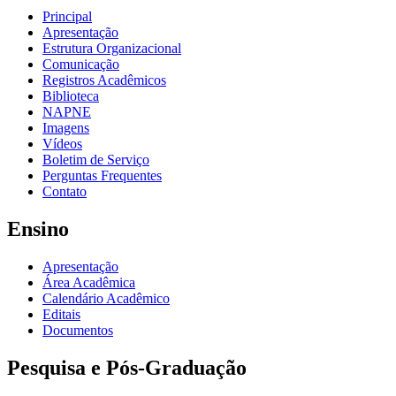
Principal
Apresentação
Estrutura Organizacional
Comunicação
Registros Acadêmicos
Biblioteca
NAPNE
Imagens
Vídeos
Boletim de Serviço
Perguntas Frequentes
Contato
Ensino
Apresentação
Área Acadêmica
Calendário Acadêmico
Editais
Documentos
Pesquisa e Pós-Graduação