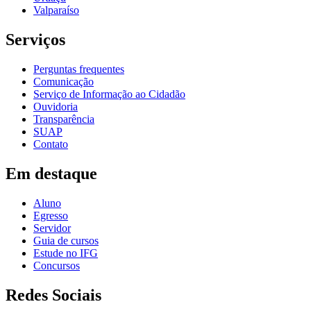
Valparaíso
Serviços
Perguntas frequentes
Comunicação
Serviço de Informação ao Cidadão
Ouvidoria
Transparência
SUAP
Contato
Em destaque
Aluno
Egresso
Servidor
Guia de cursos
Estude no IFG
Concursos
Redes Sociais