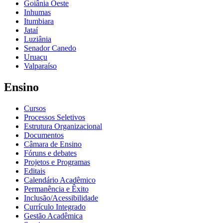
Goiânia Oeste
Inhumas
Itumbiara
Jataí
Luziânia
Senador Canedo
Uruaçu
Valparaíso
Ensino
Cursos
Processos Seletivos
Estrutura Organizacional
Documentos
Câmara de Ensino
Fóruns e debates
Projetos e Programas
Editais
Calendário Acadêmico
Permanência e Êxito
Inclusão/Acessibilidade
Currículo Integrado
Gestão Acadêmica