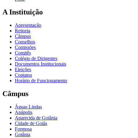
A Instituição
Apresentação
Reitoria
Câmpus
Conselhos
Comissões
Comitês
Colégio de Dirigentes
Documentos Institucionais
Eleições
Contatos
Horário de Funcionamento
Câmpus
Águas Lindas
Anápolis
Aparecida de Goiânia
Cidade de Goiás
Formosa
Goiânia