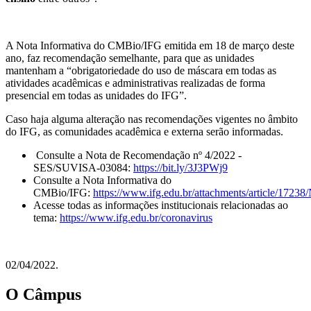
A Nota Informativa do CMBio/IFG emitida em 18 de março deste
ano, faz recomendação semelhante, para que as unidades
mantenham a “obrigatoriedade do uso de máscara em todas as
atividades acadêmicas e administrativas realizadas de forma
presencial em todas as unidades do IFG”.
Caso haja alguma alteração nas recomendações vigentes no âmbito
do IFG, as comunidades acadêmica e externa serão informadas.
Consulte a Nota de Recomendação nº 4/2022 -
SES/SUVISA-03084:
https://bit.ly/3J3PWj9
Consulte a Nota Informativa do
CMBio/IFG:
https://www.ifg.edu.br/attachments/article/1723
Acesse todas as informações institucionais relacionadas ao
tema:
https://www.ifg.edu.br/coronavirus
02/04/2022.
O Câmpus