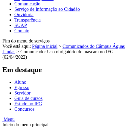
Comunicação
Serviço de Informação ao Cidadão
Ouvidoria
Transparência
SUAP
Contato
Fim do menu de serviços
Você está aqui:
Página inicial
>
Comunicados do Câmpus Águas
Lindas
>
Comunicado: Uso obrigatório de máscara no IFG
(02/04/2022)
Em destaque
Aluno
Egresso
Servidor
Guia de cursos
Estude no IFG
Concursos
Menu
Início do menu principal