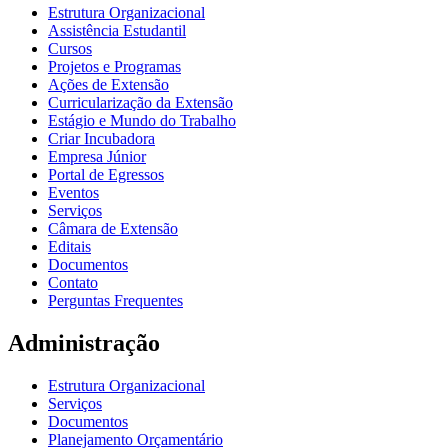
Estrutura Organizacional
Assistência Estudantil
Cursos
Projetos e Programas
Ações de Extensão
Curricularização da Extensão
Estágio e Mundo do Trabalho
Criar Incubadora
Empresa Júnior
Portal de Egressos
Eventos
Serviços
Câmara de Extensão
Editais
Documentos
Contato
Perguntas Frequentes
Administração
Estrutura Organizacional
Serviços
Documentos
Planejamento Orçamentário