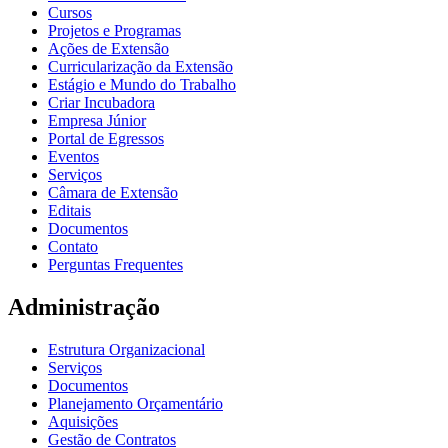
Cursos
Projetos e Programas
Ações de Extensão
Curricularização da Extensão
Estágio e Mundo do Trabalho
Criar Incubadora
Empresa Júnior
Portal de Egressos
Eventos
Serviços
Câmara de Extensão
Editais
Documentos
Contato
Perguntas Frequentes
Administração
Estrutura Organizacional
Serviços
Documentos
Planejamento Orçamentário
Aquisições
Gestão de Contratos