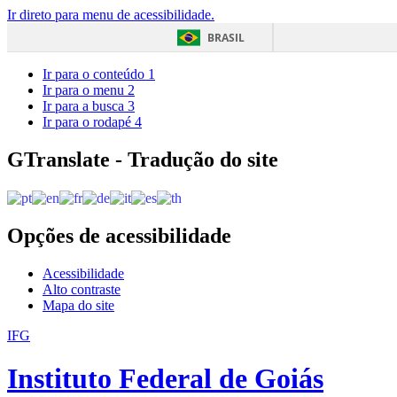
Ir direto para menu de acessibilidade.
BRASIL
Ir para o conteúdo
1
Ir para o menu
2
Ir para a busca
3
Ir para o rodapé
4
GTranslate - Tradução do site
Opções de acessibilidade
Acessibilidade
Alto contraste
Mapa do site
IFG
Instituto Federal de Goiás