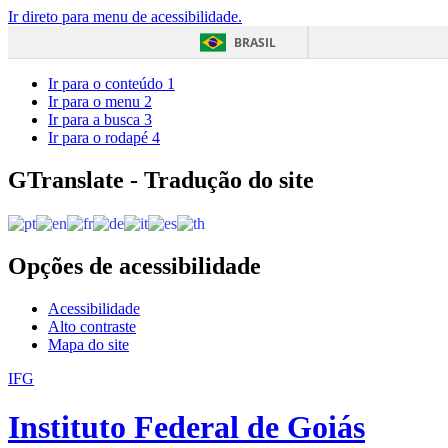
Ir direto para menu de acessibilidade.
BRASIL
Ir para o conteúdo
1
Ir para o menu
2
Ir para a busca
3
Ir para o rodapé
4
GTranslate - Tradução do site
Opções de acessibilidade
Acessibilidade
Alto contraste
Mapa do site
IFG
Instituto Federal de Goiás