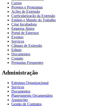
Cursos
Projetos e Programas
Ações de Extensão
Curricularização da Extensão
Estágio e Mundo do Trabalho
Criar Incubadora
Empresa Júnior
Portal de Egressos
Eventos
Serviços
Câmara de Extensão
Editais
Documentos
Contato
Perguntas Frequentes
Administração
Estrutura Organizacional
Serviços
Documentos
Planejamento Orçamentário
Aquisições
Gestão de Contratos