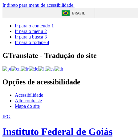
Ir direto para menu de acessibilidade.
BRASIL
Ir para o conteúdo
1
Ir para o menu
2
Ir para a busca
3
Ir para o rodapé
4
GTranslate - Tradução do site
Opções de acessibilidade
Acessibilidade
Alto contraste
Mapa do site
IFG
Instituto Federal de Goiás