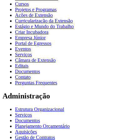
Cursos
Projetos e Programas
Ações de Extensão
Curricularização da Extensão
Estágio e Mundo do Trabalho
Criar Incubadora
Empresa Júnior
Portal de Egressos
Eventos
Serviços
Câmara de Extensão
Editais
Documentos
Contato
Perguntas Frequentes
Administração
Estrutura Organizacional
Serviços
Documentos
Planejamento Orçamentário
Aquisições
Gestão de Contratos