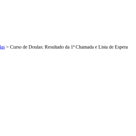
das
>
Curso de Doulas: Resultado da 1ª Chamada e Lista de Espera