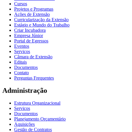
Cursos
Projetos e Programas
Ações de Extensão
Curricularização da Extensão
Estágio e Mundo do Trabalho
Criar Incubadora
Empresa Júnior
Portal de Egressos
Eventos
Serviços
Câmara de Extensão
Editais
Documentos
Contato
Perguntas Frequentes
Administração
Estrutura Organizacional
Serviços
Documentos
Planejamento Orçamentário
Aquisições
Gestão de Contratos