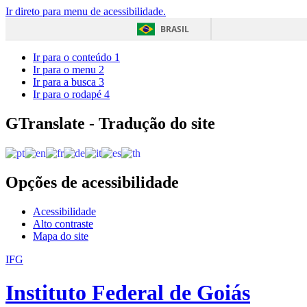
Ir direto para menu de acessibilidade.
BRASIL
Ir para o conteúdo
1
Ir para o menu
2
Ir para a busca
3
Ir para o rodapé
4
GTranslate - Tradução do site
Opções de acessibilidade
Acessibilidade
Alto contraste
Mapa do site
IFG
Instituto Federal de Goiás