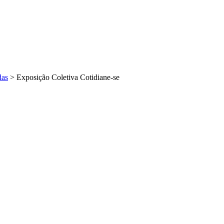
das
>
Exposição Coletiva Cotidiane-se