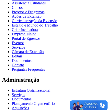
Assistência Estudantil
Cursos
Projetos e Programas
Ações de Extensão
Curricularização da Extensão
Estágio e Mundo do Trabalho
Criar Incubadora
Empresa Júnior
Portal de Egressos
Eventos
Serviços
Câmara de Extensão
Editais
Documentos
Contato
Perguntas Frequentes
Administração
Estrutura Organizacional
Serviços
Documentos
Planejamento Orçamentário
Aquisições