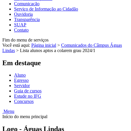
Comunicação
Serviço de Informação ao Cidadão
Ouvidoria
Transparência
SUAP
Contato
Fim do menu de serviços
Você está aqui:
Página inicial
>
Comunicados do Câmpus Águas
Lindas
>
Lista alunos aptos a colarem grau 2024/1
Em destaque
Aluno
Egresso
Servidor
Guia de cursos
Estude no IFG
Concursos
Menu
Início do menu principal
Logo - Águas Lindas