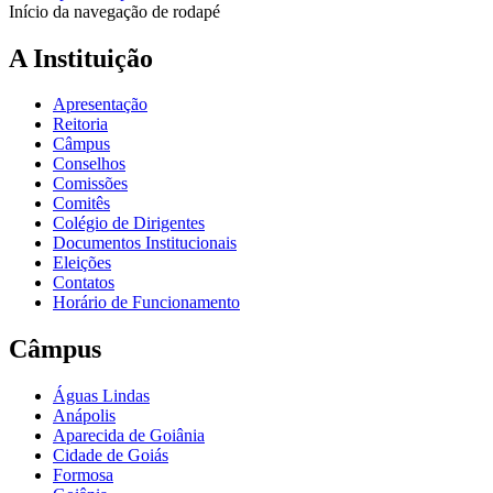
Início da navegação de rodapé
A Instituição
Apresentação
Reitoria
Câmpus
Conselhos
Comissões
Comitês
Colégio de Dirigentes
Documentos Institucionais
Eleições
Contatos
Horário de Funcionamento
Câmpus
Águas Lindas
Anápolis
Aparecida de Goiânia
Cidade de Goiás
Formosa