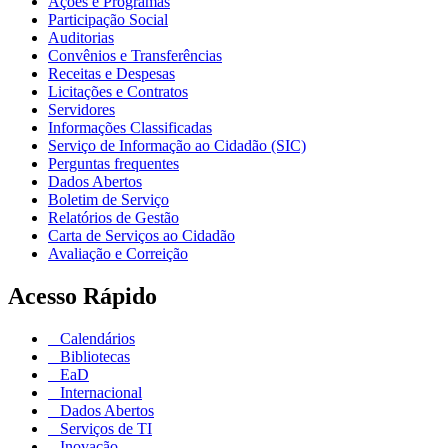
Ações e Programas
Participação Social
Auditorias
Convênios e Transferências
Receitas e Despesas
Licitações e Contratos
Servidores
Informações Classificadas
Serviço de Informação ao Cidadão (SIC)
Perguntas frequentes
Dados Abertos
Boletim de Serviço
Relatórios de Gestão
Carta de Serviços ao Cidadão
Avaliação e Correição
Acesso Rápido
Calendários
Bibliotecas
EaD
Internacional
Dados Abertos
Serviços de TI
Inovação