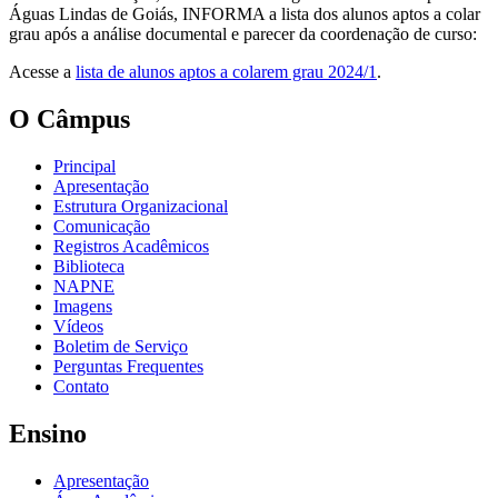
Águas Lindas de Goiás, INFORMA a lista dos alunos aptos a colar
grau após a análise documental e parecer da coordenação de curso:
Acesse a
lista de alunos aptos a colarem grau 2024/1
.
O Câmpus
Principal
Apresentação
Estrutura Organizacional
Comunicação
Registros Acadêmicos
Biblioteca
NAPNE
Imagens
Vídeos
Boletim de Serviço
Perguntas Frequentes
Contato
Ensino
Apresentação