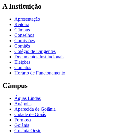
A Instituição
Apresentação
Reitoria
Câmpus
Conselhos
Comissões
Comitês
Colégio de Dirigentes
Documentos Institucionais
Eleições
Contatos
Horário de Funcionamento
Câmpus
Águas Lindas
Anápolis
Aparecida de Goiânia
Cidade de Goiás
Formosa
Goiânia
Goiânia Oeste