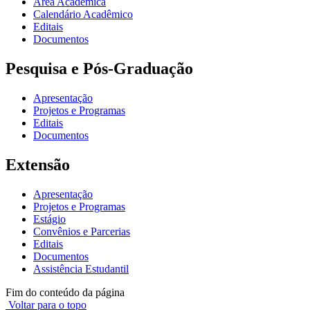
Área Acadêmica
Calendário Acadêmico
Editais
Documentos
Pesquisa e Pós-Graduação
Apresentação
Projetos e Programas
Editais
Documentos
Extensão
Apresentação
Projetos e Programas
Estágio
Convênios e Parcerias
Editais
Documentos
Assistência Estudantil
Fim do conteúdo da página
Voltar para o topo