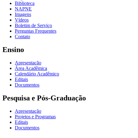
Biblioteca
NAPNE
Imagens
Vídeos
Boletim de Serviço
Perguntas Frequentes
Contato
Ensino
Apresentação
Área Acadêmica
Calendário Acadêmico
Editais
Documentos
Pesquisa e Pós-Graduação
Apresentação
Projetos e Programas
Editais
Documentos