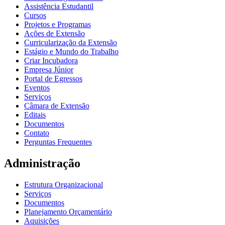
Assistência Estudantil
Cursos
Projetos e Programas
Ações de Extensão
Curricularização da Extensão
Estágio e Mundo do Trabalho
Criar Incubadora
Empresa Júnior
Portal de Egressos
Eventos
Serviços
Câmara de Extensão
Editais
Documentos
Contato
Perguntas Frequentes
Administração
Estrutura Organizacional
Serviços
Documentos
Planejamento Orçamentário
Aquisições