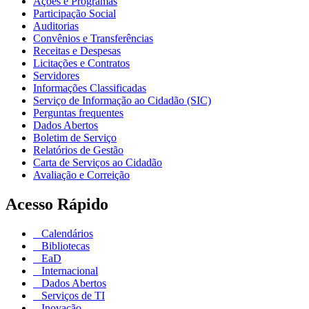
Ações e Programas
Participação Social
Auditorias
Convênios e Transferências
Receitas e Despesas
Licitações e Contratos
Servidores
Informações Classificadas
Serviço de Informação ao Cidadão (SIC)
Perguntas frequentes
Dados Abertos
Boletim de Serviço
Relatórios de Gestão
Carta de Serviços ao Cidadão
Avaliação e Correição
Acesso Rápido
Calendários
Bibliotecas
EaD
Internacional
Dados Abertos
Serviços de TI
Inovação