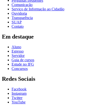
Perguntas frequentes
Comunicação
Serviço de Informação ao Cidadão
Ouvidoria
Transparência
SUAP
Contato
Em destaque
Aluno
Egresso
Servidor
Guia de cursos
Estude no IFG
Concursos
Redes Sociais
Facebook
Instagram
Twitter
YouTube