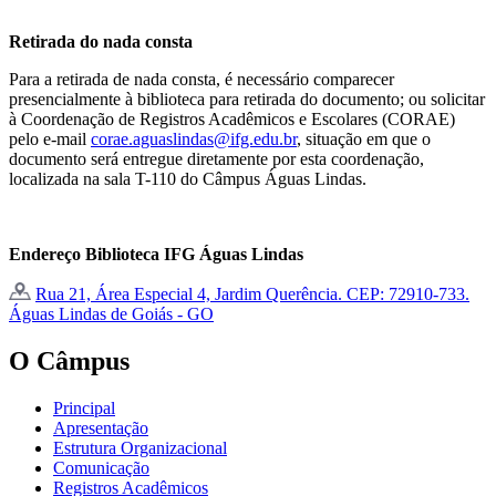
Retirada do nada consta
Para a retirada de nada consta, é necessário comparecer
presencialmente à biblioteca para retirada do documento; ou solicitar
à Coordenação de Registros Acadêmicos e Escolares (CORAE)
pelo e-mail
corae.aguaslindas@ifg.edu.br
, situação em que o
documento será entregue diretamente por esta coordenação,
localizada na sala T-110 do Câmpus Águas Lindas.
Endereço Biblioteca IFG Águas Lindas
Rua 21, Área Especial 4, Jardim Querência. CEP: 72910-733.
Águas Lindas de Goiás - GO
O Câmpus
Principal
Apresentação
Estrutura Organizacional
Comunicação
Registros Acadêmicos