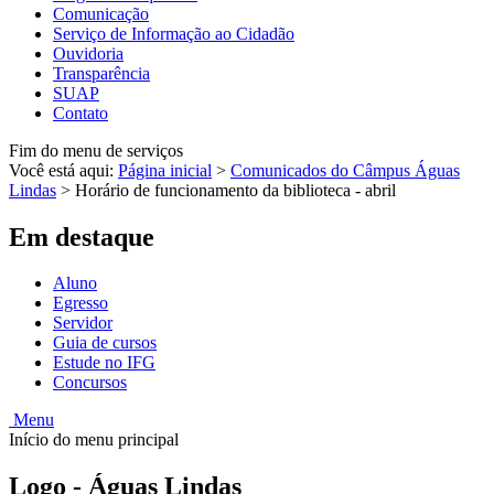
Comunicação
Serviço de Informação ao Cidadão
Ouvidoria
Transparência
SUAP
Contato
Fim do menu de serviços
Você está aqui:
Página inicial
>
Comunicados do Câmpus Águas
Lindas
>
Horário de funcionamento da biblioteca - abril
Em destaque
Aluno
Egresso
Servidor
Guia de cursos
Estude no IFG
Concursos
Menu
Início do menu principal
Logo - Águas Lindas