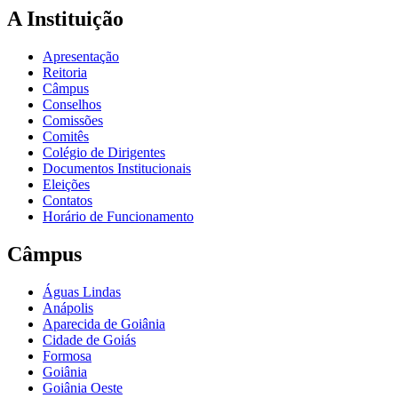
A Instituição
Apresentação
Reitoria
Câmpus
Conselhos
Comissões
Comitês
Colégio de Dirigentes
Documentos Institucionais
Eleições
Contatos
Horário de Funcionamento
Câmpus
Águas Lindas
Anápolis
Aparecida de Goiânia
Cidade de Goiás
Formosa
Goiânia
Goiânia Oeste