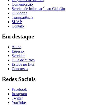
Comunicação
Serviço de Informação ao Cidadão
Ouvidoria
Transparência
SUAP
Contato
Em destaque
Aluno
Egresso
Servidor
Guia de cursos
Estude no IFG
Concursos
Redes Sociais
Facebook
Instagram
Twitter
YouTube