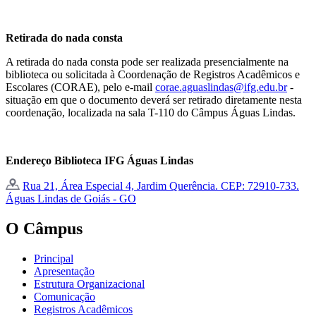
Retirada do nada consta
A retirada do nada consta pode ser realizada presencialmente na
biblioteca ou solicitada à Coordenação de Registros Acadêmicos e
Escolares (CORAE), pelo e-mail
corae.aguaslindas@ifg.edu.br
-
situação em que o documento deverá ser retirado diretamente nesta
coordenação, localizada na sala T-110 do Câmpus Águas Lindas.
Endereço Biblioteca IFG Águas Lindas
Rua 21, Área Especial 4, Jardim Querência. CEP: 72910-733.
Águas Lindas de Goiás - GO
O Câmpus
Principal
Apresentação
Estrutura Organizacional
Comunicação
Registros Acadêmicos