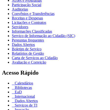
Ações e Programas
Participação Social
Auditorias
Convênios e Transferências
Receitas e Despesas
Licitações e Contratos
Servidores
Informações Classificadas
Serviço de Informação ao Cidadão (SIC)
Perguntas frequentes
Dados Abertos
Boletim de Serviço
Relatórios de Gestão
Carta de Serviços ao Cidadão
Avaliação e Correição
Acesso Rápido
Calendários
Bibliotecas
EaD
Internacional
Dados Abertos
Serviços de TI
Inovação