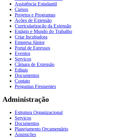
Assistência Estudantil
Cursos
Projetos e Programas
Ações de Extensão
Curricularização da Extensão
Estágio e Mundo do Trabalho
Criar Incubadora
Empresa Júnior
Portal de Egressos
Eventos
Serviços
Câmara de Extensão
Editais
Documentos
Contato
Perguntas Frequentes
Administração
Estrutura Organizacional
Serviços
Documentos
Planejamento Orçamentário
Aquisições