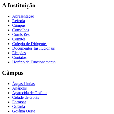
A Instituição
Apresentação
Reitoria
Câmpus
Conselhos
Comissões
Comitês
Colégio de Dirigentes
Documentos Institucionais
Eleições
Contatos
Horário de Funcionamento
Câmpus
Águas Lindas
Anápolis
Aparecida de Goiânia
Cidade de Goiás
Formosa
Goiânia
Goiânia Oeste