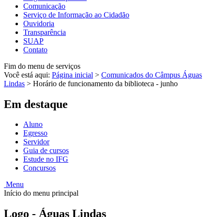
Comunicação
Serviço de Informação ao Cidadão
Ouvidoria
Transparência
SUAP
Contato
Fim do menu de serviços
Você está aqui:
Página inicial
>
Comunicados do Câmpus Águas
Lindas
>
Horário de funcionamento da biblioteca - junho
Em destaque
Aluno
Egresso
Servidor
Guia de cursos
Estude no IFG
Concursos
Menu
Início do menu principal
Logo - Águas Lindas