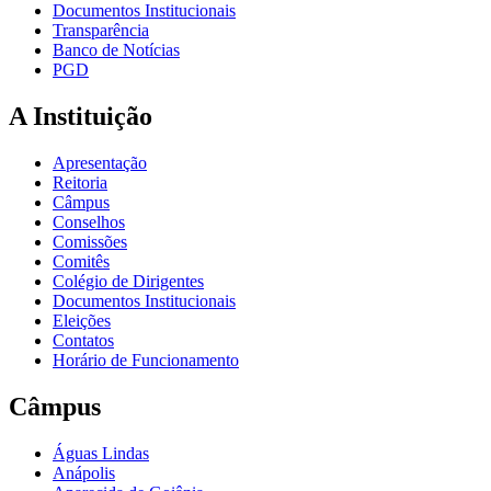
Documentos Institucionais
Transparência
Banco de Notícias
PGD
A Instituição
Apresentação
Reitoria
Câmpus
Conselhos
Comissões
Comitês
Colégio de Dirigentes
Documentos Institucionais
Eleições
Contatos
Horário de Funcionamento
Câmpus
Águas Lindas
Anápolis