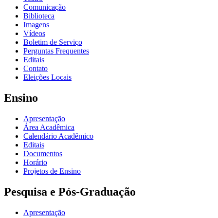
Comunicação
Biblioteca
Imagens
Vídeos
Boletim de Serviço
Perguntas Frequentes
Editais
Contato
Eleições Locais
Ensino
Apresentação
Área Acadêmica
Calendário Acadêmico
Editais
Documentos
Horário
Projetos de Ensino
Pesquisa e Pós-Graduação
Apresentação