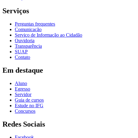
Serviços
Perguntas frequentes
Comunicação
Serviço de Informação ao Cidadão
Ouvidoria
Transparência
SUAP
Contato
Em destaque
Aluno
Egresso
Servidor
Guia de cursos
Estude no IFG
Concursos
Redes Sociais
Facebook