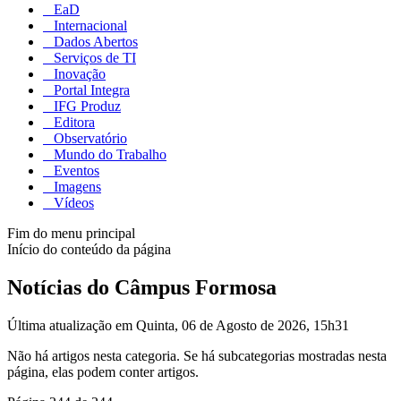
EaD
Internacional
Dados Abertos
Serviços de TI
Inovação
Portal Integra
IFG Produz
Editora
Observatório
Mundo do Trabalho
Eventos
Imagens
Vídeos
Fim do menu principal
Início do conteúdo da página
Notícias do Câmpus Formosa
Última atualização em Quinta, 06 de Agosto de 2026, 15h31
Não há artigos nesta categoria. Se há subcategorias mostradas nesta
página, elas podem conter artigos.