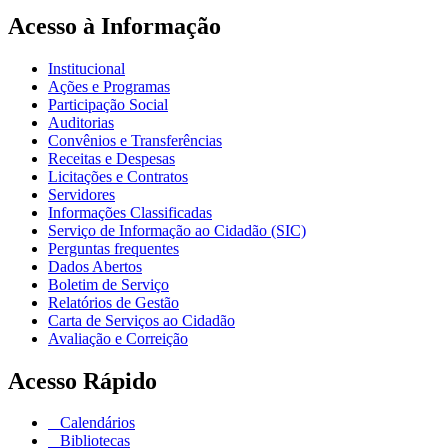
Acesso à Informação
Institucional
Ações e Programas
Participação Social
Auditorias
Convênios e Transferências
Receitas e Despesas
Licitações e Contratos
Servidores
Informações Classificadas
Serviço de Informação ao Cidadão (SIC)
Perguntas frequentes
Dados Abertos
Boletim de Serviço
Relatórios de Gestão
Carta de Serviços ao Cidadão
Avaliação e Correição
Acesso Rápido
Calendários
Bibliotecas