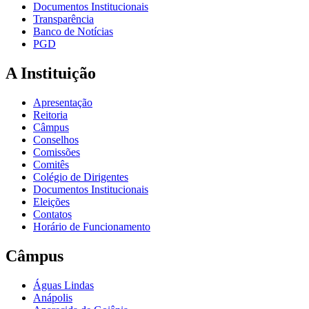
Documentos Institucionais
Transparência
Banco de Notícias
PGD
A Instituição
Apresentação
Reitoria
Câmpus
Conselhos
Comissões
Comitês
Colégio de Dirigentes
Documentos Institucionais
Eleições
Contatos
Horário de Funcionamento
Câmpus
Águas Lindas
Anápolis