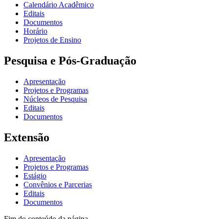
Calendário Acadêmico
Editais
Documentos
Horário
Projetos de Ensino
Pesquisa e Pós-Graduação
Apresentação
Projetos e Programas
Núcleos de Pesquisa
Editais
Documentos
Extensão
Apresentação
Projetos e Programas
Estágio
Convênios e Parcerias
Editais
Documentos
Fim do conteúdo da página