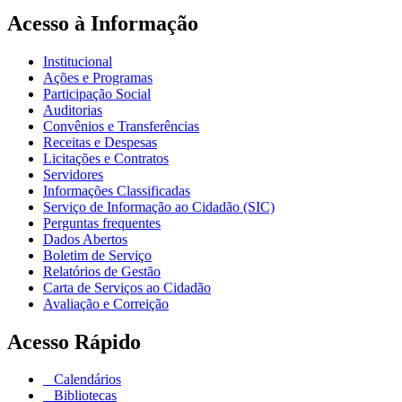
Acesso à Informação
Institucional
Ações e Programas
Participação Social
Auditorias
Convênios e Transferências
Receitas e Despesas
Licitações e Contratos
Servidores
Informações Classificadas
Serviço de Informação ao Cidadão (SIC)
Perguntas frequentes
Dados Abertos
Boletim de Serviço
Relatórios de Gestão
Carta de Serviços ao Cidadão
Avaliação e Correição
Acesso Rápido
Calendários
Bibliotecas