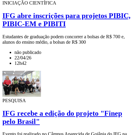
INICIAÇÃO CIENTÍFICA
IFG abre inscrições para projetos PIBIC,
PIBIC-EM e PIBITI
Estudantes de graduação podem concorrer a bolsas de R$ 700 e,
alunos do ensino médio, a bolsas de R$ 300
não publicado
22/04/26
12h42
PESQUISA
IFG recebe a edição do projeto "Finep
pelo Brasil"
Evento foi realizado no Câmpus Aparecida de Goiânia do IFG na