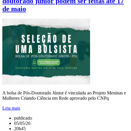
doutorado júnior podem ser feitas até 17
de maio
A bolsa de Pós-Doutorado Júnior é vinculada ao Projeto Meninas e
Mulheres Criando Ciência em Rede aprovado pelo CNPq
Leia mais
publicado
05/05/26
20h45