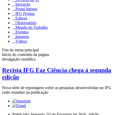
Inovação
Portal Integra
IFG Produz
Editora
Observatório
Mundo do Trabalho
Eventos
Imagens
Vídeos
Fim do menu principal
Início do conteúdo da página
divulgação científica
Revista IFG Faz Ciência chega à segunda
edição
Nova série de reportagens sobre as pesquisas desenvolvidas no IFG
estão reunidas na publicação
Publicado: Segunda, 02 de Fevereiro de 2026, 16h56