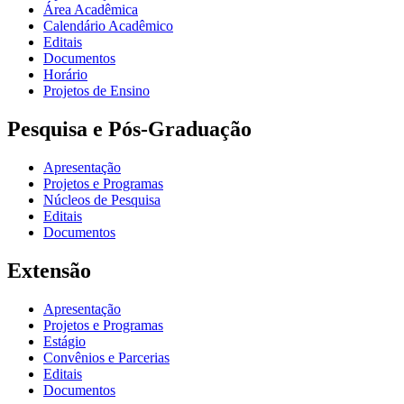
Área Acadêmica
Calendário Acadêmico
Editais
Documentos
Horário
Projetos de Ensino
Pesquisa e Pós-Graduação
Apresentação
Projetos e Programas
Núcleos de Pesquisa
Editais
Documentos
Extensão
Apresentação
Projetos e Programas
Estágio
Convênios e Parcerias
Editais
Documentos