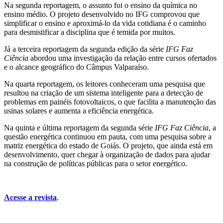
Na segunda reportagem, o assunto foi o ensino da química no
ensino médio. O projeto desenvolvido no IFG comprovou que
simplificar o ensino e aproximá-lo da vida cotidiana é o caminho
para desmistificar a disciplina que é temida por muitos.
Já a terceira reportagem da segunda edição da série
IFG Faz
Ciência
abordou uma
investigação da relação entre cursos ofertados
e o alcance geográfico do Câmpus Valparaíso.
Na quarta reportagem, os leitores conheceram uma pesquisa que
resultou na criação de um sistema inteligente para a detecção de
problemas em painéis fotovoltaicos, o que facilita a manutenção das
usinas solares e aumenta a eficiência energética.
Na quinta e última reportagem da segunda série
IFG Faz Ciência
, a
questão energética continuou em pauta, com uma pesquisa sobre a
matriz energética do estado de Goiás. O projeto, que ainda está em
desenvolvimento, quer chegar à organização de dados para ajudar
na construção de políticas públicas para o setor energético.
Acesse a revista
.