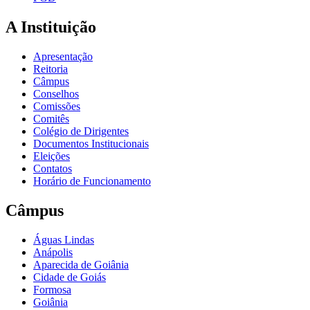
A Instituição
Apresentação
Reitoria
Câmpus
Conselhos
Comissões
Comitês
Colégio de Dirigentes
Documentos Institucionais
Eleições
Contatos
Horário de Funcionamento
Câmpus
Águas Lindas
Anápolis
Aparecida de Goiânia
Cidade de Goiás
Formosa
Goiânia