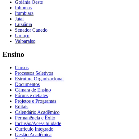
Goiânia Oeste
Inhumas
Itumbiara
Jataí
Luziânia
Senador Canedo
Uruaçu
Valparaíso
Ensino
Cursos
Processos Seletivos
Estrutura Organizacional
Documentos
Câmara de Ensino
Fóruns e debates
Projetos e Programas
Editais
Calendário Acadêmico
Permanência e Êxito
Inclusão/Acessibilidade
Currículo Integrado
Gestão Acadêmica