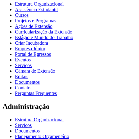
Estrutura Organizacional
Assistência Estudantil
Cursos
Projetos e Programas
Ações de Extensão
Curricularização da Extensão
Estágio e Mundo do Trabalho
Criar Incubadora
Empresa Júnior
Portal de Egressos
Eventos
Serviços
Câmara de Extensão
Editais
Documentos
Contato
Perguntas Frequentes
Administração
Estrutura Organizacional
Serviços
Documentos
Planejamento Orçamentário