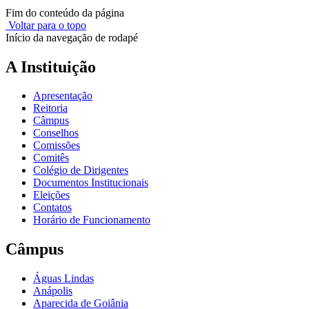
Fim do conteúdo da página
Voltar para o topo
Início da navegação de rodapé
A Instituição
Apresentação
Reitoria
Câmpus
Conselhos
Comissões
Comitês
Colégio de Dirigentes
Documentos Institucionais
Eleições
Contatos
Horário de Funcionamento
Câmpus
Águas Lindas
Anápolis
Aparecida de Goiânia