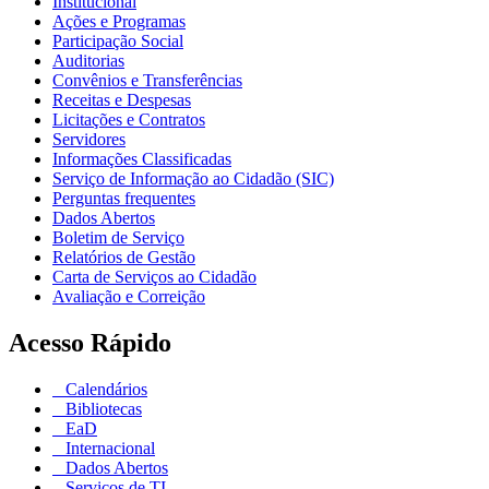
Institucional
Ações e Programas
Participação Social
Auditorias
Convênios e Transferências
Receitas e Despesas
Licitações e Contratos
Servidores
Informações Classificadas
Serviço de Informação ao Cidadão (SIC)
Perguntas frequentes
Dados Abertos
Boletim de Serviço
Relatórios de Gestão
Carta de Serviços ao Cidadão
Avaliação e Correição
Acesso Rápido
Calendários
Bibliotecas
EaD
Internacional
Dados Abertos
Serviços de TI