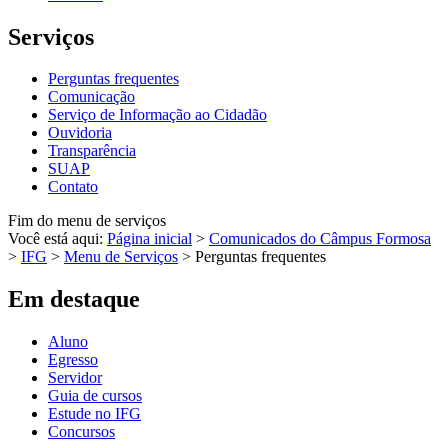
Serviços
Perguntas frequentes
Comunicação
Serviço de Informação ao Cidadão
Ouvidoria
Transparência
SUAP
Contato
Fim do menu de serviços
Você está aqui:
Página inicial
>
Comunicados do Câmpus Formosa
>
IFG
>
Menu de Serviços
>
Perguntas frequentes
Em destaque
Aluno
Egresso
Servidor
Guia de cursos
Estude no IFG
Concursos