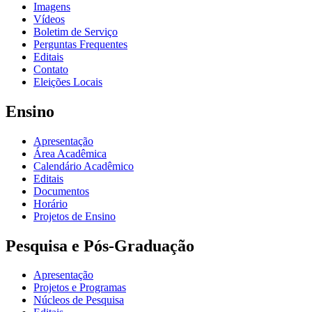
Imagens
Vídeos
Boletim de Serviço
Perguntas Frequentes
Editais
Contato
Eleições Locais
Ensino
Apresentação
Área Acadêmica
Calendário Acadêmico
Editais
Documentos
Horário
Projetos de Ensino
Pesquisa e Pós-Graduação
Apresentação
Projetos e Programas
Núcleos de Pesquisa