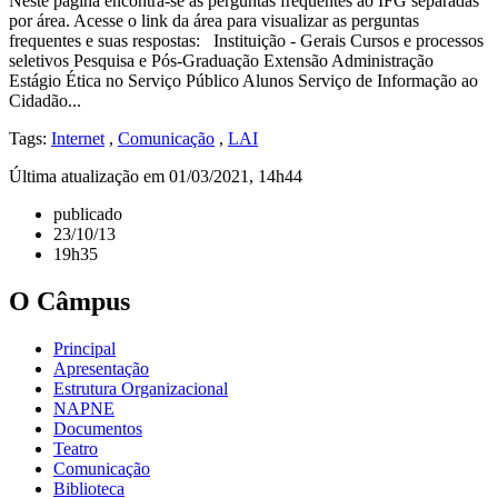
Neste página encontra-se as perguntas frequentes ao IFG separadas
por área. Acesse o link da área para visualizar as perguntas
frequentes e suas respostas: Instituição - Gerais Cursos e processos
seletivos Pesquisa e Pós-Graduação Extensão Administração
Estágio Ética no Serviço Público Alunos Serviço de Informação ao
Cidadão...
Tags:
Internet
,
Comunicação
,
LAI
Última atualização em 01/03/2021, 14h44
publicado
23/10/13
19h35
O Câmpus
Principal
Apresentação
Estrutura Organizacional
NAPNE
Documentos
Teatro
Comunicação
Biblioteca