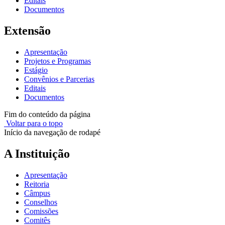
Editais
Documentos
Extensão
Apresentação
Projetos e Programas
Estágio
Convênios e Parcerias
Editais
Documentos
Fim do conteúdo da página
Voltar para o topo
Início da navegação de rodapé
A Instituição
Apresentação
Reitoria
Câmpus
Conselhos
Comissões
Comitês