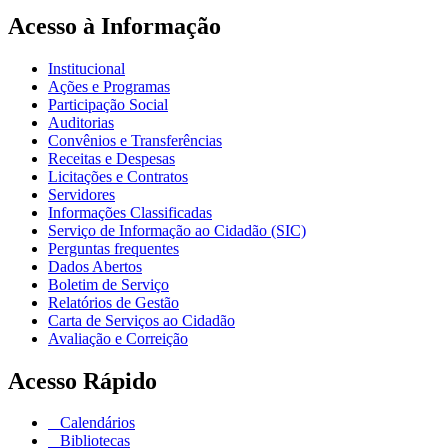
Acesso à Informação
Institucional
Ações e Programas
Participação Social
Auditorias
Convênios e Transferências
Receitas e Despesas
Licitações e Contratos
Servidores
Informações Classificadas
Serviço de Informação ao Cidadão (SIC)
Perguntas frequentes
Dados Abertos
Boletim de Serviço
Relatórios de Gestão
Carta de Serviços ao Cidadão
Avaliação e Correição
Acesso Rápido
Calendários
Bibliotecas