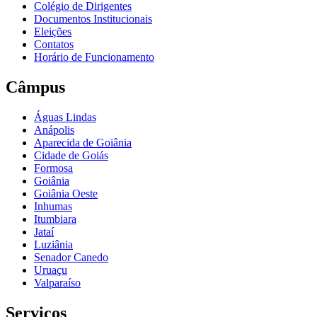
Colégio de Dirigentes
Documentos Institucionais
Eleições
Contatos
Horário de Funcionamento
Câmpus
Águas Lindas
Anápolis
Aparecida de Goiânia
Cidade de Goiás
Formosa
Goiânia
Goiânia Oeste
Inhumas
Itumbiara
Jataí
Luziânia
Senador Canedo
Uruaçu
Valparaíso
Serviços