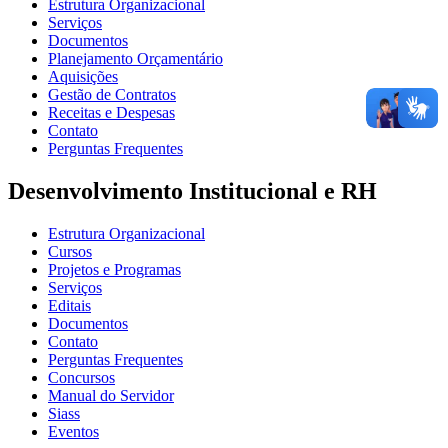
Estrutura Organizacional
Serviços
Documentos
Planejamento Orçamentário
Aquisições
Gestão de Contratos
Receitas e Despesas
Contato
Perguntas Frequentes
Desenvolvimento Institucional e RH
Estrutura Organizacional
Cursos
Projetos e Programas
Serviços
Editais
Documentos
Contato
Perguntas Frequentes
Concursos
Manual do Servidor
Siass
Eventos