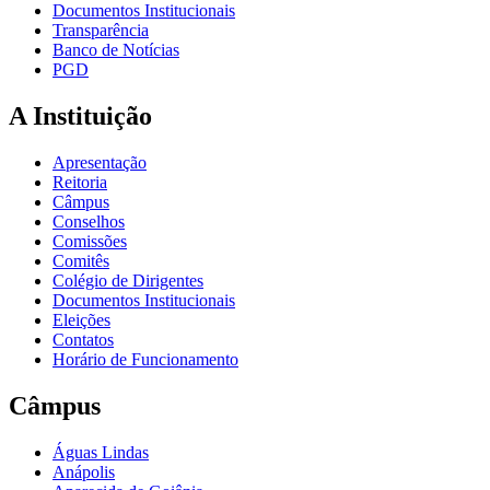
Documentos Institucionais
Transparência
Banco de Notícias
PGD
A Instituição
Apresentação
Reitoria
Câmpus
Conselhos
Comissões
Comitês
Colégio de Dirigentes
Documentos Institucionais
Eleições
Contatos
Horário de Funcionamento
Câmpus
Águas Lindas
Anápolis