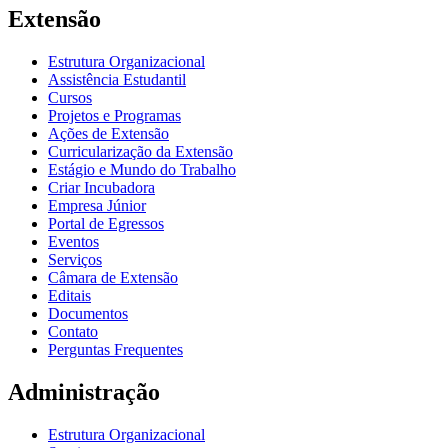
Extensão
Estrutura Organizacional
Assistência Estudantil
Cursos
Projetos e Programas
Ações de Extensão
Curricularização da Extensão
Estágio e Mundo do Trabalho
Criar Incubadora
Empresa Júnior
Portal de Egressos
Eventos
Serviços
Câmara de Extensão
Editais
Documentos
Contato
Perguntas Frequentes
Administração
Estrutura Organizacional