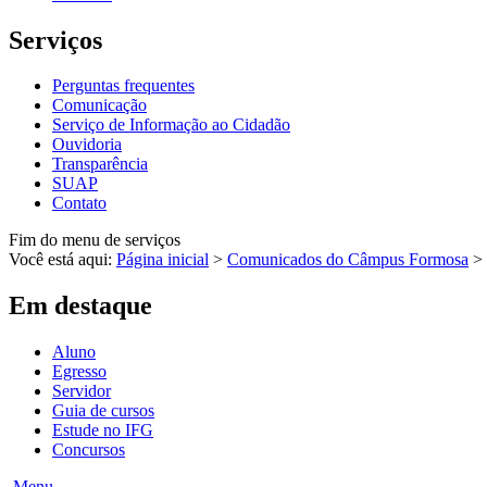
Serviços
Perguntas frequentes
Comunicação
Serviço de Informação ao Cidadão
Ouvidoria
Transparência
SUAP
Contato
Fim do menu de serviços
Você está aqui:
Página inicial
>
Comunicados do Câmpus Formosa
>
Em destaque
Aluno
Egresso
Servidor
Guia de cursos
Estude no IFG
Concursos
Menu