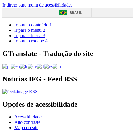
Ir direto para menu de acessibilidade.
BRASIL
Ir para o conteúdo
1
Ir para o menu
2
Ir para a busca
3
Ir para o rodapé
4
GTranslate - Tradução do site
Notícias IFG - Feed RSS
RSS
Opções de acessibilidade
Acessibilidade
Alto contraste
Mapa do site