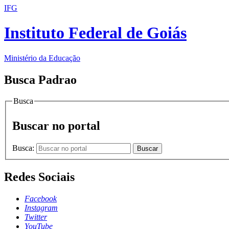
IFG
Instituto Federal de Goiás
Ministério da Educação
Busca Padrao
Busca
Buscar no portal
Busca:
Buscar
Redes Sociais
Facebook
Instagram
Twitter
YouTube