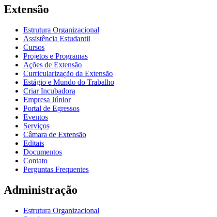
Extensão
Estrutura Organizacional
Assistência Estudantil
Cursos
Projetos e Programas
Ações de Extensão
Curricularização da Extensão
Estágio e Mundo do Trabalho
Criar Incubadora
Empresa Júnior
Portal de Egressos
Eventos
Serviços
Câmara de Extensão
Editais
Documentos
Contato
Perguntas Frequentes
Administração
Estrutura Organizacional