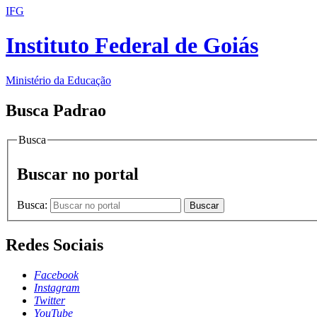
IFG
Instituto Federal de Goiás
Ministério da Educação
Busca Padrao
Busca
Buscar no portal
Busca:
Buscar
Redes Sociais
Facebook
Instagram
Twitter
YouTube