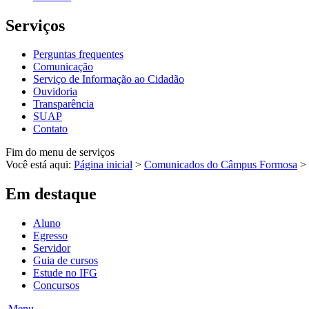
Serviços
Perguntas frequentes
Comunicação
Serviço de Informação ao Cidadão
Ouvidoria
Transparência
SUAP
Contato
Fim do menu de serviços
Você está aqui:
Página inicial
>
Comunicados do Câmpus Formosa
>
Em destaque
Aluno
Egresso
Servidor
Guia de cursos
Estude no IFG
Concursos
Menu