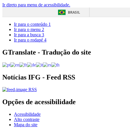
Ir direto para menu de acessibilidade.
BRASIL
Ir para o conteúdo
1
Ir para o menu
2
Ir para a busca
3
Ir para o rodapé
4
GTranslate - Tradução do site
Notícias IFG - Feed RSS
RSS
Opções de acessibilidade
Acessibilidade
Alto contraste
Mapa do site