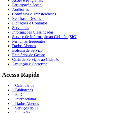
Ações e Programas
Participação Social
Auditorias
Convênios e Transferências
Receitas e Despesas
Licitações e Contratos
Servidores
Informações Classificadas
Serviço de Informação ao Cidadão (SIC)
Perguntas frequentes
Dados Abertos
Boletim de Serviço
Relatórios de Gestão
Carta de Serviços ao Cidadão
Avaliação e Correição
Acesso Rápido
Calendários
Bibliotecas
EaD
Internacional
Dados Abertos
Serviços de TI
Inovação