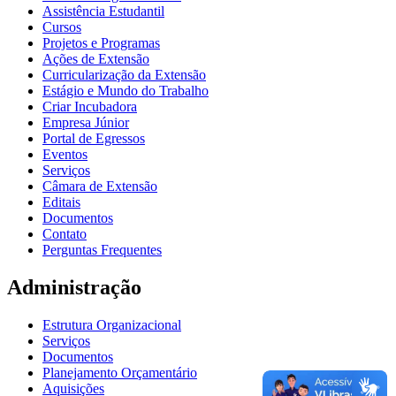
Assistência Estudantil
Cursos
Projetos e Programas
Ações de Extensão
Curricularização da Extensão
Estágio e Mundo do Trabalho
Criar Incubadora
Empresa Júnior
Portal de Egressos
Eventos
Serviços
Câmara de Extensão
Editais
Documentos
Contato
Perguntas Frequentes
Administração
Estrutura Organizacional
Serviços
Documentos
Planejamento Orçamentário
Aquisições