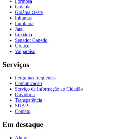
Formosa
Goiânia
Goiânia Oeste
Inhumas
Itumbiara
Jataí
Luziânia
Senador Canedo
Uruaçu
Valparaíso
Serviços
Perguntas frequentes
Comunicação
Serviço de Informação ao Cidadão
Ouvidoria
Transparência
SUAP
Contato
Em destaque
Aluno