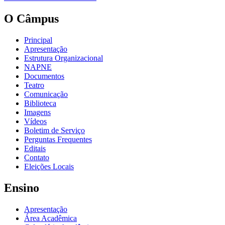
O Câmpus
Principal
Apresentação
Estrutura Organizacional
NAPNE
Documentos
Teatro
Comunicação
Biblioteca
Imagens
Vídeos
Boletim de Serviço
Perguntas Frequentes
Editais
Contato
Eleições Locais
Ensino
Apresentação
Área Acadêmica