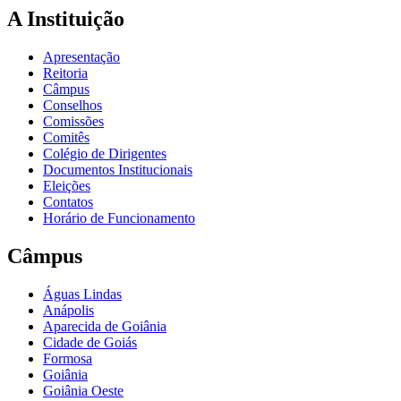
A Instituição
Apresentação
Reitoria
Câmpus
Conselhos
Comissões
Comitês
Colégio de Dirigentes
Documentos Institucionais
Eleições
Contatos
Horário de Funcionamento
Câmpus
Águas Lindas
Anápolis
Aparecida de Goiânia
Cidade de Goiás
Formosa
Goiânia
Goiânia Oeste