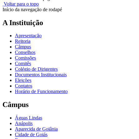
Voltar para o topo
Início da navegação de rodapé
A Instituição
Apresentação
Reitoria
Câmpus
Conselhos
Comissões
Comitês
Colégio de Dirigentes
Documentos Institucionais
Eleições
Contatos
Horário de Funcionamento
Câmpus
Águas Lindas
Anápolis
Aparecida de Goiânia
Cidade de Goiás