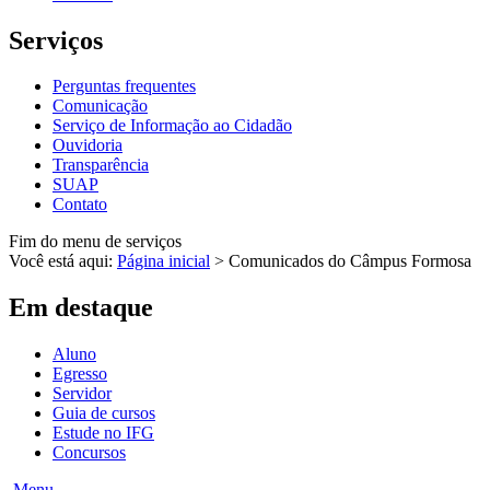
Serviços
Perguntas frequentes
Comunicação
Serviço de Informação ao Cidadão
Ouvidoria
Transparência
SUAP
Contato
Fim do menu de serviços
Você está aqui:
Página inicial
>
Comunicados do Câmpus Formosa
Em destaque
Aluno
Egresso
Servidor
Guia de cursos
Estude no IFG
Concursos
Menu