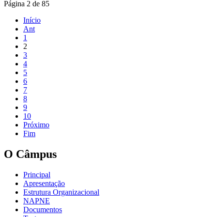
Página 2 de 85
Início
Ant
1
2
3
4
5
6
7
8
9
10
Próximo
Fim
O Câmpus
Principal
Apresentação
Estrutura Organizacional
NAPNE
Documentos