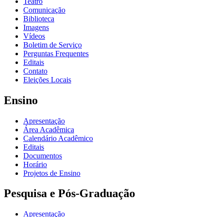
Teatro
Comunicação
Biblioteca
Imagens
Vídeos
Boletim de Serviço
Perguntas Frequentes
Editais
Contato
Eleições Locais
Ensino
Apresentação
Área Acadêmica
Calendário Acadêmico
Editais
Documentos
Horário
Projetos de Ensino
Pesquisa e Pós-Graduação
Apresentação