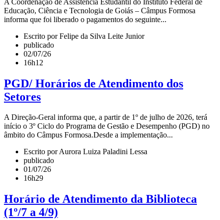
A Coordenação de Assistência Estudantil do Instituto Federal de
Educação, Ciência e Tecnologia de Goiás – Câmpus Formosa
informa que foi liberado o pagamentos do seguinte...
Escrito por Felipe da Silva Leite Junior
publicado
02/07/26
16h12
PGD/ Horários de Atendimento dos
Setores
A Direção-Geral informa que, a partir de 1º de julho de 2026, terá
início o 3º Ciclo do Programa de Gestão e Desempenho (PGD) no
âmbito do Câmpus Formosa.Desde a implementação...
Escrito por Aurora Luiza Paladini Lessa
publicado
01/07/26
16h29
Horário de Atendimento da Biblioteca
(1º/7 a 4/9)