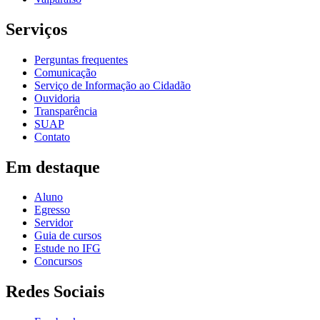
Serviços
Perguntas frequentes
Comunicação
Serviço de Informação ao Cidadão
Ouvidoria
Transparência
SUAP
Contato
Em destaque
Aluno
Egresso
Servidor
Guia de cursos
Estude no IFG
Concursos
Redes Sociais