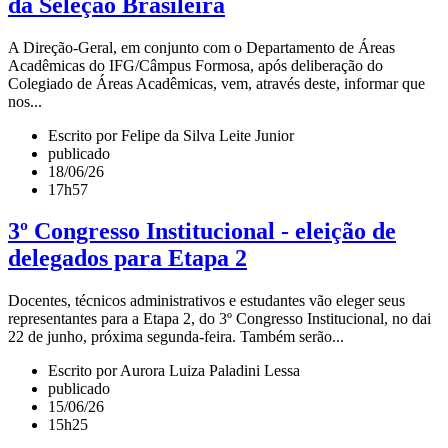
da Seleção Brasileira
A Direção-Geral, em conjunto com o Departamento de Áreas
Acadêmicas do IFG/Câmpus Formosa, após deliberação do
Colegiado de Áreas Acadêmicas, vem, através deste, informar que
nos...
Escrito por Felipe da Silva Leite Junior
publicado
18/06/26
17h57
3º Congresso Institucional - eleição de
delegados para Etapa 2
Docentes, técnicos administrativos e estudantes vão eleger seus
representantes para a Etapa 2, do 3º Congresso Institucional, no dai
22 de junho, próxima segunda-feira. Também serão...
Escrito por Aurora Luiza Paladini Lessa
publicado
15/06/26
15h25