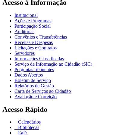
Acesso à Informação
Institucional
Ações e Programas
Participação Social
Auditorias
Convênios e Transferências
Receitas e Despesas
Licitações e Contratos
Servidores
Informações Classificadas
Serviço de Informação ao Cidadão (SIC)
Perguntas frequentes
Dados Abertos
Boletim de Serviço
Relatórios de Gestão
Carta de Serviços ao Cidadão
Avaliação e Correição
Acesso Rápido
Calendários
Bibliotecas
EaD