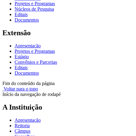
Projetos e Programas
Núcleos de Pesquisa
Editais
Documentos
Extensão
Apresentação
Projetos e Programas
Estágio
Convênios e Parcerias
Editais
Documentos
Fim do conteúdo da página
Voltar para o topo
Início da navegação de rodapé
A Instituição
Apresentação
Reitoria
Câmpus