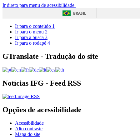
Ir direto para menu de acessibilidade.
BRASIL
Ir para o conteúdo
1
Ir para o menu
2
Ir para a busca
3
Ir para o rodapé
4
GTranslate - Tradução do site
Notícias IFG - Feed RSS
RSS
Opções de acessibilidade
Acessibilidade
Alto contraste
Mapa do site