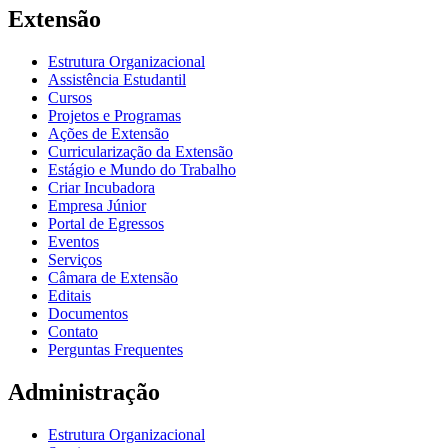
Extensão
Estrutura Organizacional
Assistência Estudantil
Cursos
Projetos e Programas
Ações de Extensão
Curricularização da Extensão
Estágio e Mundo do Trabalho
Criar Incubadora
Empresa Júnior
Portal de Egressos
Eventos
Serviços
Câmara de Extensão
Editais
Documentos
Contato
Perguntas Frequentes
Administração
Estrutura Organizacional