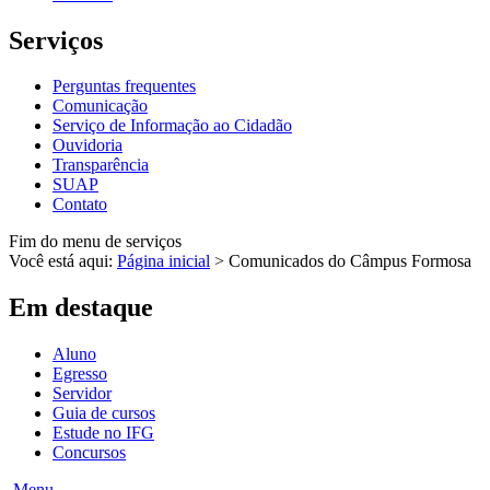
Serviços
Perguntas frequentes
Comunicação
Serviço de Informação ao Cidadão
Ouvidoria
Transparência
SUAP
Contato
Fim do menu de serviços
Você está aqui:
Página inicial
>
Comunicados do Câmpus Formosa
Em destaque
Aluno
Egresso
Servidor
Guia de cursos
Estude no IFG
Concursos
Menu