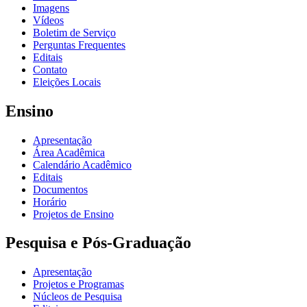
Imagens
Vídeos
Boletim de Serviço
Perguntas Frequentes
Editais
Contato
Eleições Locais
Ensino
Apresentação
Área Acadêmica
Calendário Acadêmico
Editais
Documentos
Horário
Projetos de Ensino
Pesquisa e Pós-Graduação
Apresentação
Projetos e Programas
Núcleos de Pesquisa