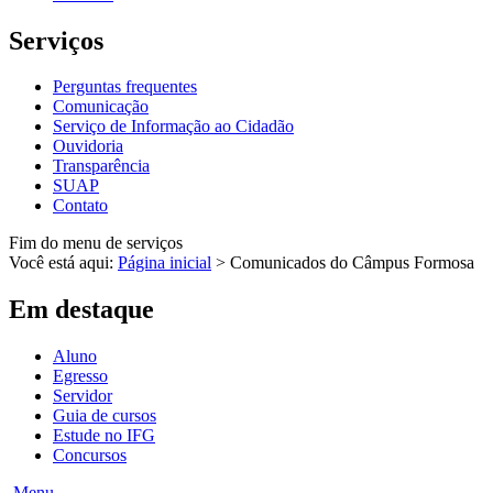
Serviços
Perguntas frequentes
Comunicação
Serviço de Informação ao Cidadão
Ouvidoria
Transparência
SUAP
Contato
Fim do menu de serviços
Você está aqui:
Página inicial
>
Comunicados do Câmpus Formosa
Em destaque
Aluno
Egresso
Servidor
Guia de cursos
Estude no IFG
Concursos
Menu