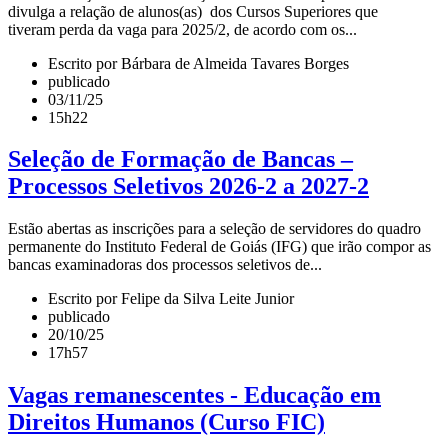
divulga a relação de alunos(as) dos Cursos Superiores que
tiveram perda da vaga para 2025/2, de acordo com os...
Escrito por Bárbara de Almeida Tavares Borges
publicado
03/11/25
15h22
Seleção de Formação de Bancas –
Processos Seletivos 2026-2 a 2027-2
Estão abertas as inscrições para a seleção de servidores do quadro
permanente do Instituto Federal de Goiás (IFG) que irão compor as
bancas examinadoras dos processos seletivos de...
Escrito por Felipe da Silva Leite Junior
publicado
20/10/25
17h57
Vagas remanescentes - Educação em
Direitos Humanos (Curso FIC)