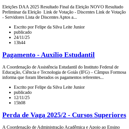
Eleições DAA 2025 Resultado Final da Eleição NOVO Resultado
Preliminar da Eleição Link de Votação - Discentes Link de Votação
- Servidores Lista de Discentes Aptos a...
Escrito por Felipe da Silva Leite Junior
publicado
24/11/25
13h44
Pagamento - Auxílio Estudantil
A Coordenação de Assistência Estudantil do Instituto Federal de
Educação, Ciência e Tecnologia de Goiás (IFG) – Câmpus Formosa
informa que foram liberados os pagamentos referentes...
Escrito por Felipe da Silva Leite Junior
publicado
12/11/25
15h08
Perda de Vaga 2025/2 - Cursos Superiores
A Coordenação de Administração Acadêmica e Apoio ao Ensino