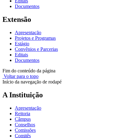
Editais
Documentos
Extensão
Apresentação
Projetos e Programas
Estágio
Convênios e Parcerias
Editais
Documentos
Fim do conteúdo da página
Voltar para o topo
Início da navegação de rodapé
A Instituição
Apresentação
Reitoria
Câmpus
Conselhos
Comissões
Comitês