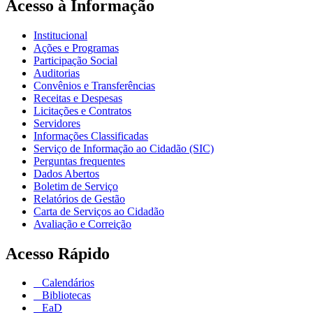
Acesso à Informação
Institucional
Ações e Programas
Participação Social
Auditorias
Convênios e Transferências
Receitas e Despesas
Licitações e Contratos
Servidores
Informações Classificadas
Serviço de Informação ao Cidadão (SIC)
Perguntas frequentes
Dados Abertos
Boletim de Serviço
Relatórios de Gestão
Carta de Serviços ao Cidadão
Avaliação e Correição
Acesso Rápido
Calendários
Bibliotecas
EaD