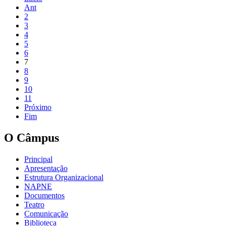
Ant
2
3
4
5
6
7
8
9
10
11
Próximo
Fim
O Câmpus
Principal
Apresentação
Estrutura Organizacional
NAPNE
Documentos
Teatro
Comunicação
Biblioteca