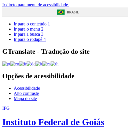
Ir direto para menu de acessibilidade.
BRASIL
Ir para o conteúdo
1
Ir para o menu
2
Ir para a busca
3
Ir para o rodapé
4
GTranslate - Tradução do site
Opções de acessibilidade
Acessibilidade
Alto contraste
Mapa do site
IFG
Instituto Federal de Goiás