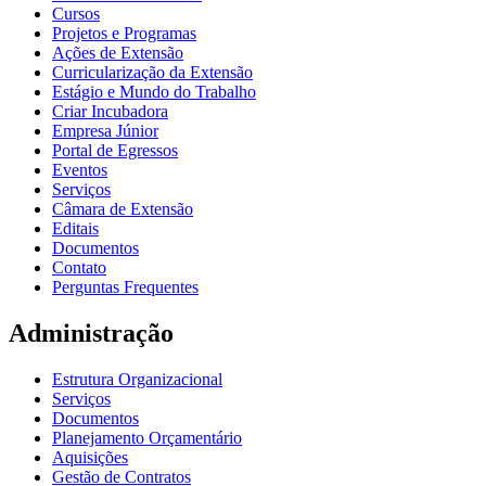
Cursos
Projetos e Programas
Ações de Extensão
Curricularização da Extensão
Estágio e Mundo do Trabalho
Criar Incubadora
Empresa Júnior
Portal de Egressos
Eventos
Serviços
Câmara de Extensão
Editais
Documentos
Contato
Perguntas Frequentes
Administração
Estrutura Organizacional
Serviços
Documentos
Planejamento Orçamentário
Aquisições
Gestão de Contratos