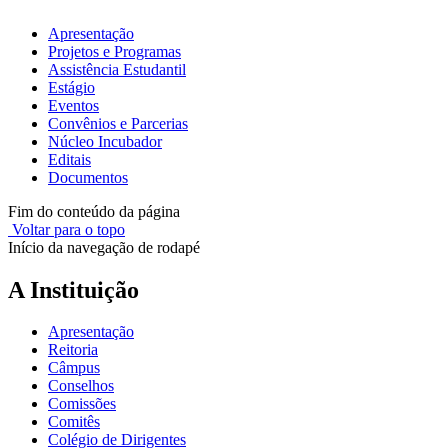
Apresentação
Projetos e Programas
Assistência Estudantil
Estágio
Eventos
Convênios e Parcerias
Núcleo Incubador
Editais
Documentos
Fim do conteúdo da página
Voltar para o topo
Início da navegação de rodapé
A Instituição
Apresentação
Reitoria
Câmpus
Conselhos
Comissões
Comitês
Colégio de Dirigentes