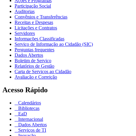
Ações e Programas
Participação Social
Auditorias
Convênios e Transferências
Receitas e Despesas
Licitações e Contratos
Servidores
Informações Classificadas
Serviço de Informação ao Cidadão (SIC)
Perguntas frequentes
Dados Abertos
Boletim de Serviço
Relatórios de Gestão
Carta de Serviços ao Cidadão
Avaliação e Correição
Acesso Rápido
Calendários
Bibliotecas
EaD
Internacional
Dados Abertos
Serviços de TI
Inovação