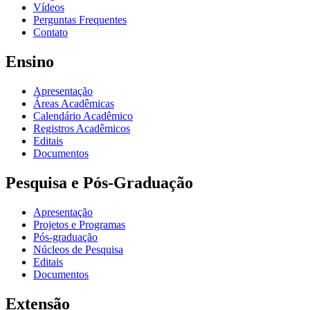
Vídeos
Perguntas Frequentes
Contato
Ensino
Apresentação
Áreas Acadêmicas
Calendário Acadêmico
Registros Acadêmicos
Editais
Documentos
Pesquisa e Pós-Graduação
Apresentação
Projetos e Programas
Pós-graduação
Núcleos de Pesquisa
Editais
Documentos
Extensão