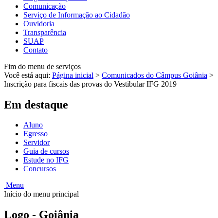
Comunicação
Serviço de Informação ao Cidadão
Ouvidoria
Transparência
SUAP
Contato
Fim do menu de serviços
Você está aqui:
Página inicial
>
Comunicados do Câmpus Goiânia
>
Inscrição para fiscais das provas do Vestibular IFG 2019
Em destaque
Aluno
Egresso
Servidor
Guia de cursos
Estude no IFG
Concursos
Menu
Início do menu principal
Logo - Goiânia