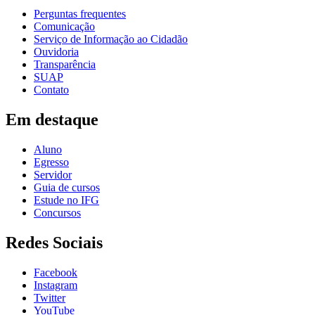
Perguntas frequentes
Comunicação
Serviço de Informação ao Cidadão
Ouvidoria
Transparência
SUAP
Contato
Em destaque
Aluno
Egresso
Servidor
Guia de cursos
Estude no IFG
Concursos
Redes Sociais
Facebook
Instagram
Twitter
YouTube