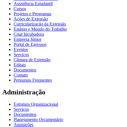
Assistência Estudantil
Cursos
Projetos e Programas
Ações de Extensão
Curricularização da Extensão
Estágio e Mundo do Trabalho
Criar Incubadora
Empresa Júnior
Portal de Egressos
Eventos
Serviços
Câmara de Extensão
Editais
Documentos
Contato
Perguntas Frequentes
Administração
Estrutura Organizacional
Serviços
Documentos
Planejamento Orçamentário
Aquisições