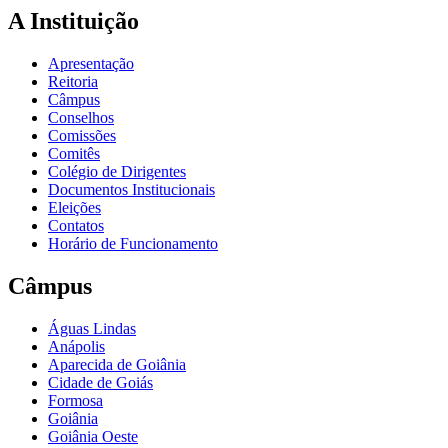
A Instituição
Apresentação
Reitoria
Câmpus
Conselhos
Comissões
Comitês
Colégio de Dirigentes
Documentos Institucionais
Eleições
Contatos
Horário de Funcionamento
Câmpus
Águas Lindas
Anápolis
Aparecida de Goiânia
Cidade de Goiás
Formosa
Goiânia
Goiânia Oeste